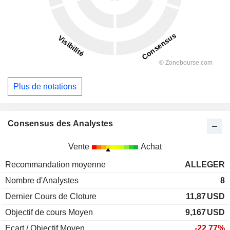
Plus de notations
Consensus des Analystes
Vente
Achat
Recommandation moyenne
ALLEGER
Nombre d'Analystes
8
Dernier Cours de Cloture
11,87
USD
Objectif de cours Moyen
9,167
USD
Ecart / Objectif Moyen
-22,77%