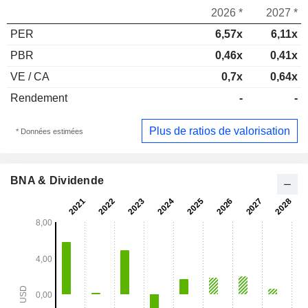
2026 *
2027 *
PER
6,57x
6,11x
PBR
0,46x
0,41x
VE / CA
0,7x
0,64x
Rendement
-
-
Plus de ratios de valorisation
* Données estimées
BNA & Dividende