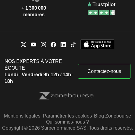
+ 1 300 000
membres
NOS EXPERTS À VOTRE
ÉCOUTE
Contactez-nous
Lundi - Vendredi 9h-12h / 14h-
18h
Mentions légales
Paramétrer les cookies
Blog Zonebourse
Qui sommes-nous ?
Copyright © 2026 Surperformance SAS. Tous droits réservés.