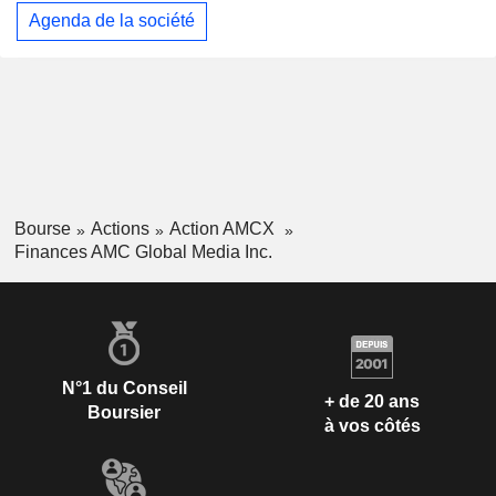
Agenda de la société
Bourse
Actions
Action AMCX
Finances AMC Global Media Inc.
N°1 du Conseil
+ de 20 ans
Boursier
à vos côtés