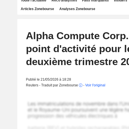
Toute l'actualité
Reco analystes
Faits marquants
Insiders
Articles Zonebourse
Analyses Zonebourse
Alpha Compute Corp.
point d'activité pour 
deuxième trimestre 2
Publié le 21/05/2026 à 18:28
Reuters - Traduit par Zonebourse
-
Voir l'original