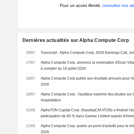
Pour un accès illimité,
consultez nos 
Dernières actualités sur Alpha Compute Corp
29/07
Transcript : Alpha Compute Corp, 2026 Earnings Call, Jul
17/07
Alpha Compute Corp. annonce la nomination d'Enzo Villan
à compter du 16 juillet 2026
16/07
Alpha Compute Corp publie ses résultats annuels pour l'e
2026
16/07
Alpha Compute Corp : l'auditeur exprime des doutes sur l
l'exploitation
31/05
AlphaTON Capital Corp. (NasdaqCM:ATON) a finalisé l'ac
participation de 60 % dans Gamee Limited auprès d'Anim
21/05
Alpha Compute Corp. publie un point d'activité pour le mi
2026