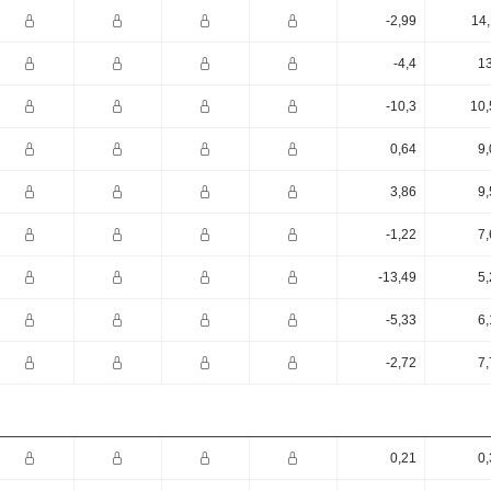
-2,99
14,
-4,4
13
-10,3
10,
0,64
9,
3,86
9,
-1,22
7,
-13,49
5,
-5,33
6,
-2,72
7,
0,21
0,