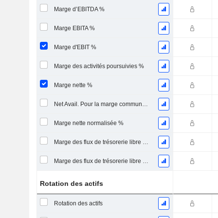
Marge d’EBITDA %
Marge EBITA %
Marge d'EBIT %
Marge des activités poursuivies %
Marge nette %
Net Avail. Pour la marge commune %
Marge nette normalisée %
Marge des flux de trésorerie libre pour les actionnaires
Marge des flux de trésorerie libre pour l’ensemble des pourvoyeurs de fonds
Rotation des actifs
Rotation des actifs