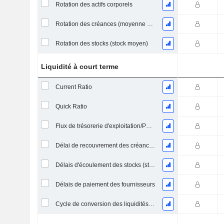
Rotation des actifs corporels
Rotation des créances (moyenne des créances)
Rotation des stocks (stock moyen)
Liquidité à court terme
Current Ratio
Quick Ratio
Flux de trésorerie d'exploitation/Passif à court terme
Délai de recouvrement des créances (moyenne des créances)
Délais d'écoulement des stocks (stocks moyens)
Délais de paiement des fournisseurs
Cycle de conversion des liquidités (jours moyens)