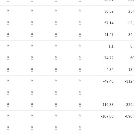
30,52
25,
-57,14
111
-11,47
34,
1,1
8,
74,72
-6
4,84
18,
-49,46
-312,
-
-116,38
-329,
-107,86
-696,
-