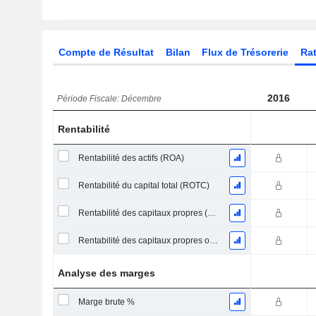
Compte de Résultat
Bilan
Flux de Trésorerie
Rat
2016
Période Fiscale: Décembre
Rentabilité
Rentabilité des actifs (ROA)
Rentabilité du capital total (ROTC)
Rentabilité des capitaux propres (ROE)
Rentabilité des capitaux propres ordinaires
Analyse des marges
Marge brute %