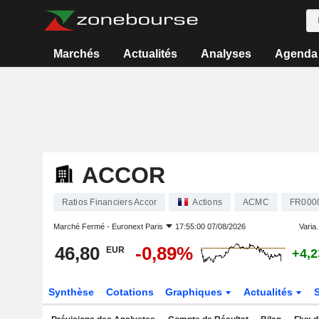
Marchés
Actualités
Analyses
Agenda
ACCOR
Ratios Financiers Accor
Actions
ACMC
FR000
Marché Fermé -
Euronext Paris
17:55:00 07/08/2026
Varia.
46,80
-0,89%
EUR
+4,
Synthèse
Cotations
Graphiques
Actualités