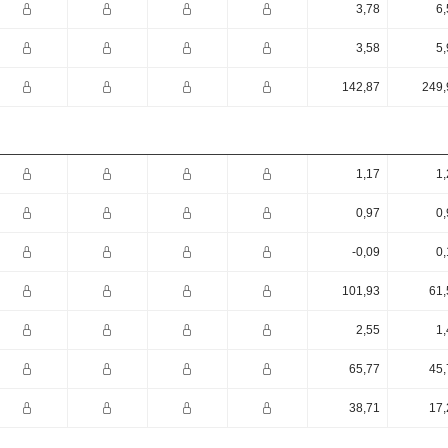
3,78
6,
3,58
5,
142,87
249,
1,17
1,
0,97
0,
-0,09
0,
101,93
61,
2,55
1,
65,77
45,
38,71
17,