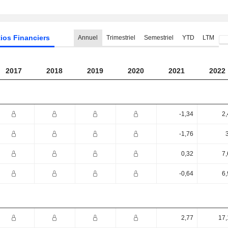
ios Financiers
Annuel
Trimestriel
Semestriel
YTD
LTM
2017
2018
2019
2020
2021
2022
-1,34
2,
-1,76
0,32
7,
-0,64
6,
2,77
17,