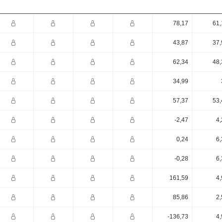
78,17
61,
43,87
37,
62,34
48,
34,99
57,37
53,
-2,47
4,
0,24
6,
-0,28
6,
161,59
4,
85,86
2,
-136,73
4,