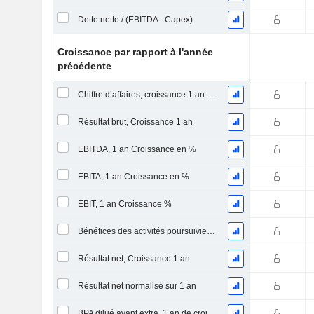
Dette nette / (EBITDA - Capex)
Croissance par rapport à l'année
précédente
Chiffre d’affaires, croissance 1 an (%)
Résultat brut, Croissance 1 an
EBITDA, 1 an Croissance en %
EBITA, 1 an Croissance en %
EBIT, 1 an Croissance %
Bénéfices des activités poursuivies, Croissance 1 an
Résultat net, Croissance 1 an
Résultat net normalisé sur 1 an
BPA dilué avant extra, 1 an de croissance