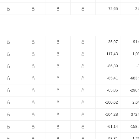
-72,65
2,
35,97
91,
-117,43
1,0
-86,39
-
-85,41
-683,
-65,86
-296,
-100,62
2,6
-104,28
372,
-61,14
-158,
-98,81
-1,2