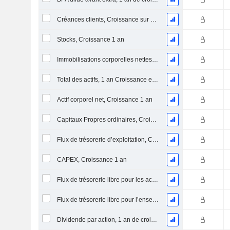
Créances clients, Croissance sur 1 an
Stocks, Croissance 1 an
Immobilisations corporelles nettes, 1 an Croissance
Total des actifs, 1 an Croissance en %
Actif corporel net, Croissance 1 an
Capitaux Propres ordinaires, Croissance 1 an
Flux de trésorerie d’exploitation, Croissance 1 an
CAPEX, Croissance 1 an
Flux de trésorerie libre pour les actionnaires FCFE, Croissance 1 an
Flux de trésorerie libre pour l’ensemble des pourvoyeurs de fonds (créanciers et actionnaires) FCFF, Croissance 1 an
Dividende par action, 1 an de croissance