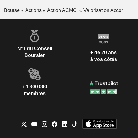
Bourse
Actions
Action ACMC
Valorisation Accor
N°1 du Conseil
+ de 20 ans
Boursier
à vos côtés
+ 1 300 000
membres