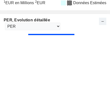
1
2
EUR en Millions
EUR
Données Estimées
PER
, Evolution détaillée