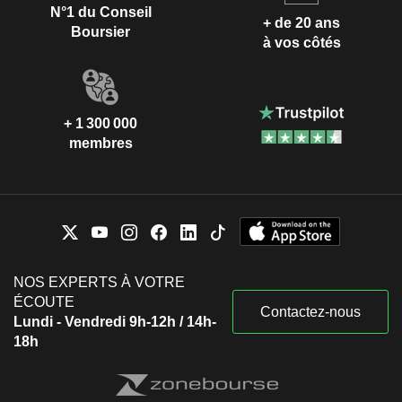
N°1 du Conseil
+ de 20 ans
Boursier
à vos côtés
+ 1 300 000
membres
NOS EXPERTS À VOTRE
ÉCOUTE
Contactez-nous
Lundi - Vendredi 9h-12h / 14h-
18h