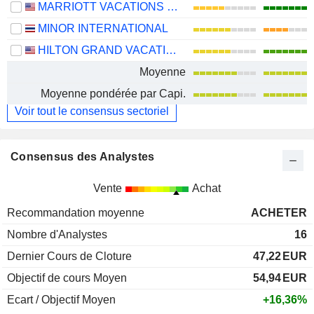
MARRIOTT VACATIONS WORLDWIDE CORPORATION
MINOR INTERNATIONAL
HILTON GRAND VACATIONS INC.
Moyenne
Moyenne pondérée par Capi.
Voir tout le consensus sectoriel
Consensus des Analystes
Vente
Achat
Recommandation moyenne
ACHETER
Nombre d'Analystes
16
Dernier Cours de Cloture
47,22
EUR
Objectif de cours Moyen
54,94
EUR
Ecart / Objectif Moyen
+16,36%