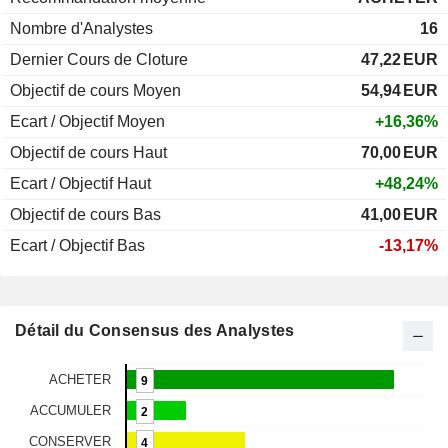
Nombre d'Analystes
16
Dernier Cours de Cloture
47,22
EUR
Objectif de cours Moyen
54,94
EUR
Ecart / Objectif Moyen
+16,36%
Objectif de cours Haut
70,00
EUR
Ecart / Objectif Haut
+48,24%
Objectif de cours Bas
41,00
EUR
Ecart / Objectif Bas
-13,17%
Détail du Consensus des Analystes