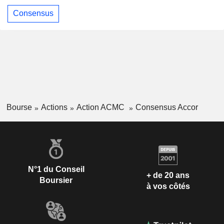
Consensus
Bourse
Actions
Action ACMC
Consensus Accor
N°1 du Conseil
+ de 20 ans
Boursier
à vos côtés