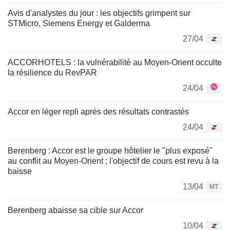
Avis d'analystes du jour : les objectifs grimpent sur
STMicro, Siemens Energy et Galderma
27/04
ACCORHOTELS : la vulnérabilité au Moyen-Orient occulte
la résilience du RevPAR
24/04
Accor en léger repli après des résultats contrastés
24/04
Berenberg : Accor est le groupe hôtelier le "plus exposé"
au conflit au Moyen-Orient ; l'objectif de cours est revu à la
baisse
13/04
MT
Berenberg abaisse sa cible sur Accor
10/04