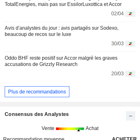
TotalEnergies, mais pas sur EssilorLuxottica et Accor
02/04
Avis d'analystes du jour : avis partagés sur Sodexo,
beaucoup de recos sur le luxe
30/03
Oddo BHF reste positif sur Accor malgré les graves
accusations de Grizzly Research
20/03
Plus de recommandations
Consensus des Analystes
Vente
Achat
Recommandation moyenne
ACHETER