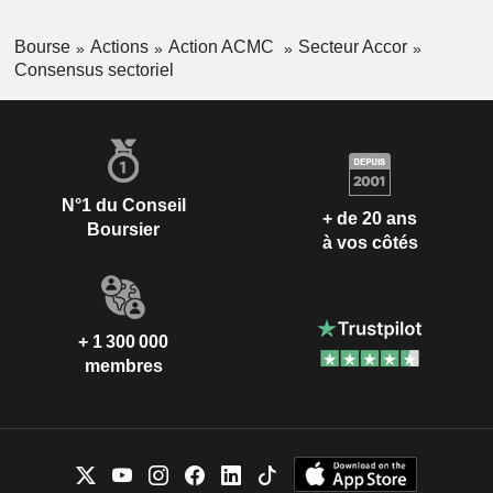
Bourse
Actions
Action ACMC
Secteur Accor
Consensus sectoriel
N°1 du Conseil
+ de 20 ans
Boursier
à vos côtés
+ 1 300 000
membres