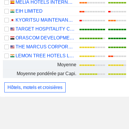
MELIÁ HOTELS INTERNATIONAL, S.A.
EIH LIMITED
KYORITSU MAINTENANCE CO., LTD.
TARGET HOSPITALITY CORP.
ORASCOM DEVELOPMENT EGYPT S.A.E.
THE MARCUS CORPORATION
LEMON TREE HOTELS LIMITED
Moyenne
Moyenne pondérée par Capi.
Hôtels, motels et croisières