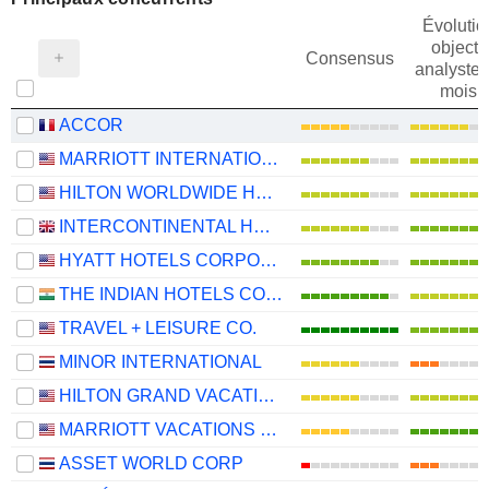
Évolutio
objectif
Consensus
analystes
mois
ACCOR
MARRIOTT INTERNATIONAL, INC.
HILTON WORLDWIDE HOLDINGS INC.
INTERCONTINENTAL HOTELS GROUP PLC
HYATT HOTELS CORPORATION
THE INDIAN HOTELS COMPANY LIMITED
TRAVEL + LEISURE CO.
MINOR INTERNATIONAL
HILTON GRAND VACATIONS INC.
MARRIOTT VACATIONS WORLDWIDE CORPORATION
ASSET WORLD CORP