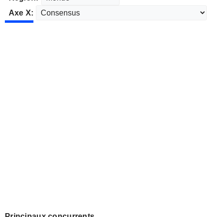
Axe X:
Principaux concurrents