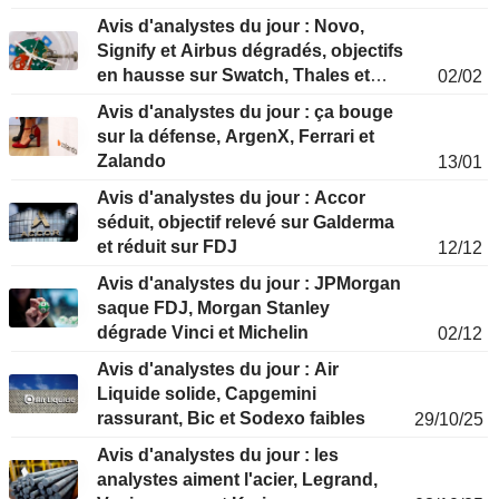
Avis d'analystes du jour : Novo,
Signify et Airbus dégradés, objectifs
en hausse sur Swatch, Thales et
02/02
Eurofins
Avis d'analystes du jour : ça bouge
sur la défense, ArgenX, Ferrari et
Zalando
13/01
Avis d'analystes du jour : Accor
séduit, objectif relevé sur Galderma
et réduit sur FDJ
12/12
Avis d'analystes du jour : JPMorgan
saque FDJ, Morgan Stanley
dégrade Vinci et Michelin
02/12
Avis d'analystes du jour : Air
Liquide solide, Capgemini
rassurant, Bic et Sodexo faibles
29/10/25
Avis d'analystes du jour : les
analystes aiment l'acier, Legrand,