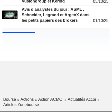
Vusiongroup et Kering
03/10/25
Avis d'analystes du jour : ASML ,
Schneider, Legrand et ArgenX dans
les petits papiers des brokers
01/10/25
Bourse
Actions
Action ACMC
Actualités Accor
Articles Zonebourse