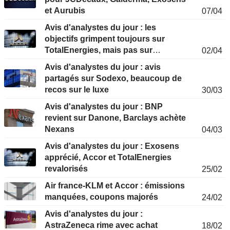
et Aurubis
07/04
Avis d'analystes du jour : les
objectifs grimpent toujours sur
TotalEnergies, mais pas sur
02/04
EssilorLuxottica et Accor
Avis d'analystes du jour : avis
partagés sur Sodexo, beaucoup de
recos sur le luxe
30/03
Avis d'analystes du jour : BNP
revient sur Danone, Barclays achète
Nexans
04/03
Avis d'analystes du jour : Exosens
apprécié, Accor et TotalEnergies
revalorisés
25/02
Air france-KLM et Accor : émissions
manquées, coupons majorés
24/02
Avis d'analystes du jour :
AstraZeneca rime avec achat
18/02