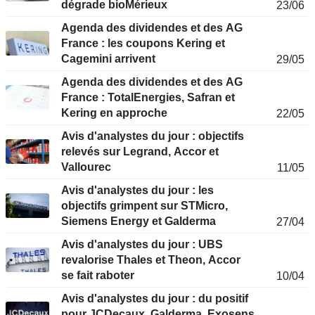
dégrade bioMérieux
23/06
Agenda des dividendes et des AG
France : les coupons Kering et
Cagemini arrivent
29/05
Agenda des dividendes et des AG
France : TotalEnergies, Safran et
Kering en approche
22/05
Avis d'analystes du jour : objectifs
relevés sur Legrand, Accor et
Vallourec
11/05
Avis d'analystes du jour : les
objectifs grimpent sur STMicro,
Siemens Energy et Galderma
27/04
Avis d'analystes du jour : UBS
revalorise Thales et Theon, Accor
se fait raboter
10/04
Avis d'analystes du jour : du positif
pour JCDecaux, Galderma, Exosens