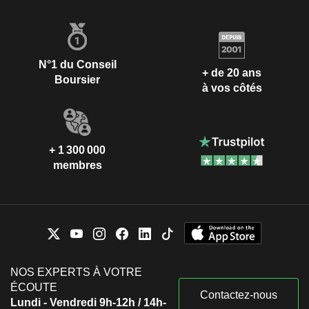
N°1 du Conseil
+ de 20 ans
Boursier
à vos côtés
+ 1 300 000
membres
NOS EXPERTS À VOTRE
ÉCOUTE
Contactez-nous
Lundi - Vendredi 9h-12h / 14h-