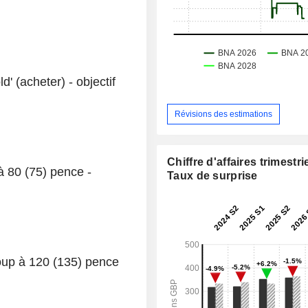
 (acheter) - objectif
Révisions des estimations
Chiffre d'affaires trimestrie
 à 80 (75) pence -
Taux de surprise
roup à 120 (135) pence