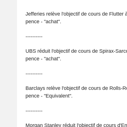
Jefferies relève l'objectif de cours de Flutter
pence - "achat".
----------
UBS réduit l'objectif de cours de Spirax-Sar
pence - "achat".
----------
Barclays relève l'objectif de cours de Rolls-
pence - "Equivalent".
----------
Morgan Stanley réduit l'objectif de cours d'