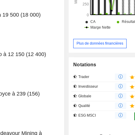
 à 19 500 (18 000)
Plus de données financières
co à 12 150 (12 400)
Notations
Trader
Investisseur
Royce à 239 (156)
Globale
Qualité
ESG MSCI
Endeavour Mining à