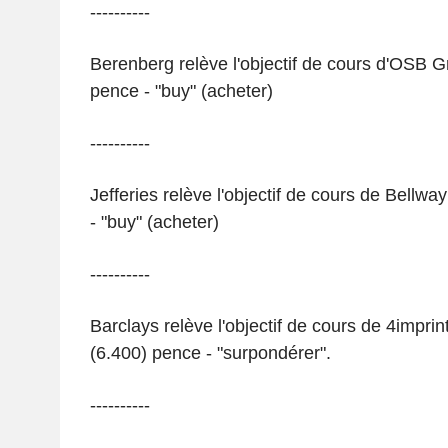
----------
Berenberg relève l'objectif de cours d'OSB 
pence - "buy" (acheter)
----------
Jefferies relève l'objectif de cours de Bellw
- "buy" (acheter)
----------
Barclays relève l'objectif de cours de 4impri
(6.400) pence - "surpondérer".
----------