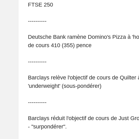
FTSE 250
----------
Deutsche Bank ramène Domino's Pizza à 'hold'
de cours 410 (355) pence
----------
Barclays relève l'objectif de cours de Quilter
'underweight' (sous-pondérer)
----------
Barclays réduit l'objectif de cours de Just G
- "surpondérer".