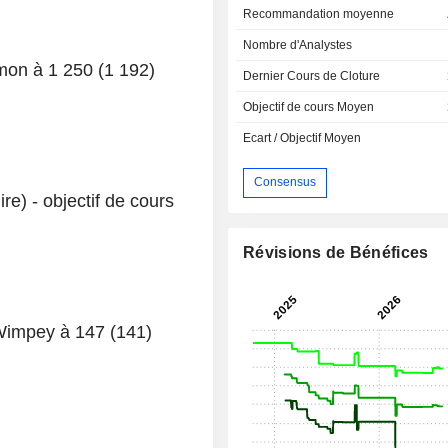
Recommandation moyenne
Nombre d'Analystes
mmon à 1 250 (1 192)
Dernier Cours de Cloture
Objectif de cours Moyen
Ecart / Objectif Moyen
Consensus
e) - objectif de cours
Révisions de Bénéfices
r Wimpey à 147 (141)