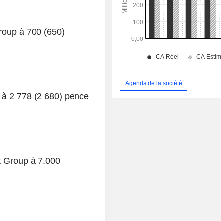
Group à 700 (650)
Agenda de la société
ay à 2 778 (2 680) pence
nt Group à 7.000