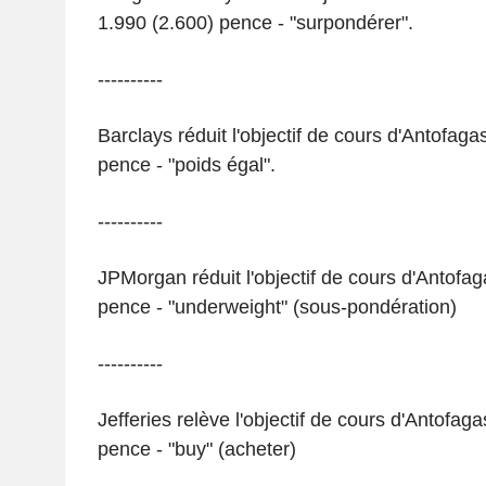
1.990 (2.600) pence - "surpondérer".
----------
Barclays réduit l'objectif de cours d'Antofaga
pence - "poids égal".
----------
JPMorgan réduit l'objectif de cours d'Antofag
pence - "underweight" (sous-pondération)
----------
Jefferies relève l'objectif de cours d'Antofag
pence - "buy" (acheter)