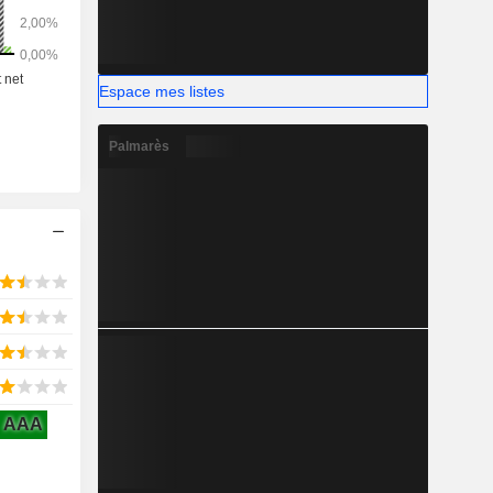
Espace mes listes
Palmarès
AAA