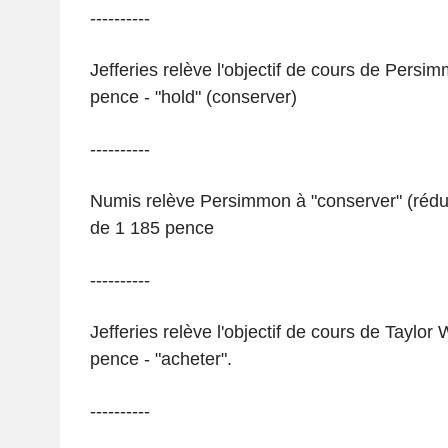
----------
Jefferies relève l'objectif de cours de Persi
pence - "hold" (conserver)
----------
Numis relève Persimmon à "conserver" (réduir
de 1 185 pence
----------
Jefferies relève l'objectif de cours de Taylo
pence - "acheter".
----------