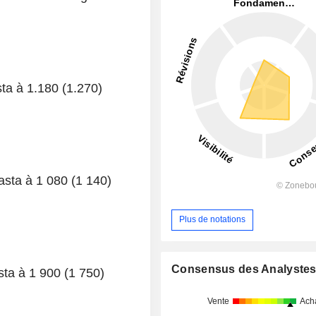
sta à 1.180 (1.270)
asta à 1 080 (1 140)
Plus de notations
Consensus des Analyste
asta à 1 900 (1 750)
Vente
Ach