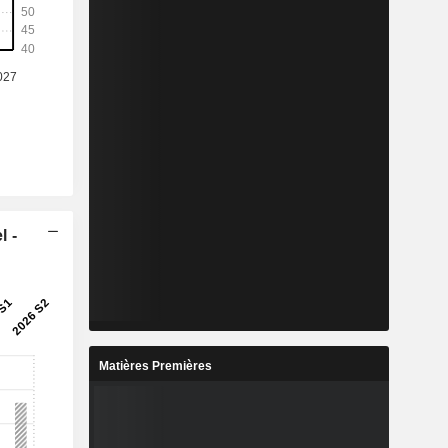
l -
Matières Premières