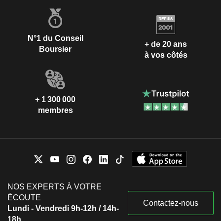
N°1 du Conseil
+ de 20 ans
Boursier
à vos côtés
+ 1 300 000
membres
NOS EXPERTS À VOTRE
ÉCOUTE
Contactez-nous
Lundi - Vendredi 9h-12h / 14h-
18h