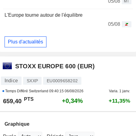
05/08
MT
L'Europe tourne autour de l'équilibre
05/08
Plus d'actualités
STOXX EUROPE 600 (EUR)
Indice
SXXP
EU0009658202
Temps Différé Switzerland
09:40:15 06/08/2026
Varia. 1 janv.
PTS
+0,34%
659,40
+11,35%
Graphique