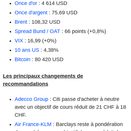
Once d'or
: 4 614 USD
Once d'argent
: 75,69 USD
Brent
: 108,32 USD
Spread Bund / OAT
: 66 points (+0,8%)
VIX
: 16,99 (+0%)
10 ans US
: 4,38%
Bitcoin
: 80 420 USD
Les principaux changements de
recommandations
Adecco Group
: Citi passe d'acheter à neutre
avec un objectif de cours réduit de 21 CHF à 18
CHF.
Air France-KLM
: Barclays reste à pondération