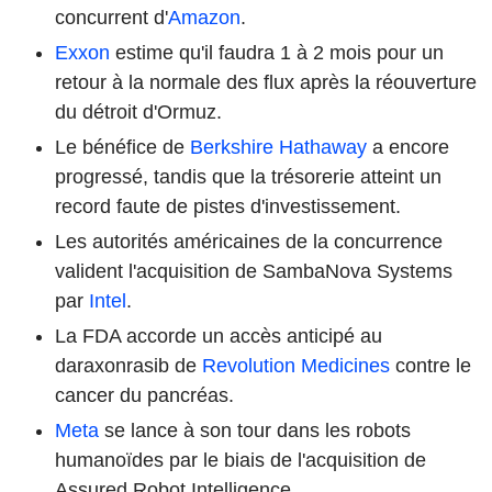
concurrent d'
Amazon
.
Exxon
estime qu'il faudra 1 à 2 mois pour un
retour à la normale des flux après la réouverture
du détroit d'Ormuz.
Le bénéfice de
Berkshire Hathaway
a encore
progressé, tandis que la trésorerie atteint un
record faute de pistes d'investissement.
Les autorités américaines de la concurrence
valident l'acquisition de SambaNova Systems
par
Intel
.
La FDA accorde un accès anticipé au
daraxonrasib de
Revolution Medicines
contre le
cancer du pancréas.
Meta
se lance à son tour dans les robots
humanoïdes par le biais de l'acquisition de
Assured Robot Intelligence.