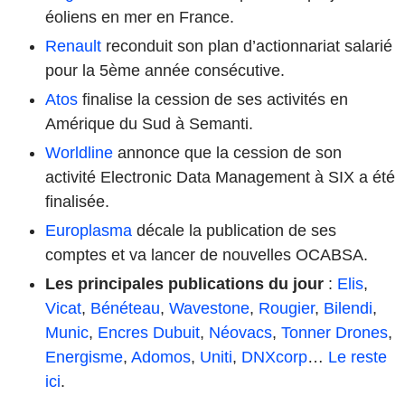
éoliens en mer en France.
Renault
reconduit son plan d’actionnariat salarié
pour la 5ème année consécutive.
Atos
finalise la cession de ses activités en
Amérique du Sud à Semanti.
Worldline
annonce que la cession de son
activité Electronic Data Management à SIX a été
finalisée.
Europlasma
décale la publication de ses
comptes et va lancer de nouvelles OCABSA.
Les principales publications du jour
:
Elis
,
Vicat
,
Bénéteau
,
Wavestone
,
Rougier
,
Bilendi
,
Munic
,
Encres Dubuit
,
Néovacs
,
Tonner Drones
,
Energisme
,
Adomos
,
Uniti
,
DNXcorp
…
Le reste
ici
.