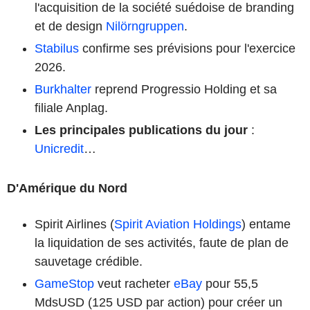
l'acquisition de la société suédoise de branding
et de design
Nilörngruppen
.
Stabilus
confirme ses prévisions pour l'exercice
2026.
Burkhalter
reprend Progressio Holding et sa
filiale Anplag.
Les principales publications du jour
:
Unicredit
…
D'Amérique du Nord
Spirit Airlines (
Spirit Aviation Holdings
) entame
la liquidation de ses activités, faute de plan de
sauvetage crédible.
GameStop
veut racheter
eBay
pour 55,5
MdsUSD (125 USD par action) pour créer un