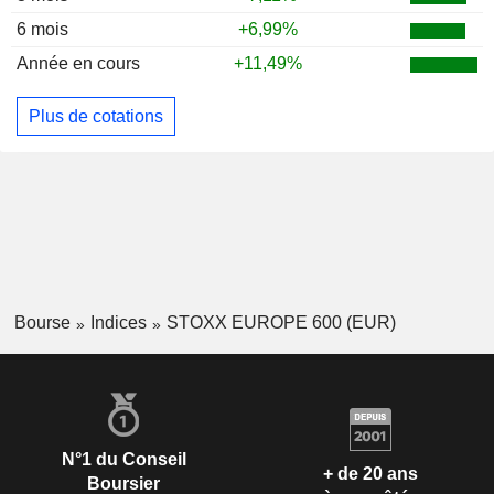
6 mois
+6,99%
Année en cours
+11,49%
Plus de cotations
Bourse
Indices
STOXX EUROPE 600 (EUR)
N°1 du Conseil
+ de 20 ans
Boursier