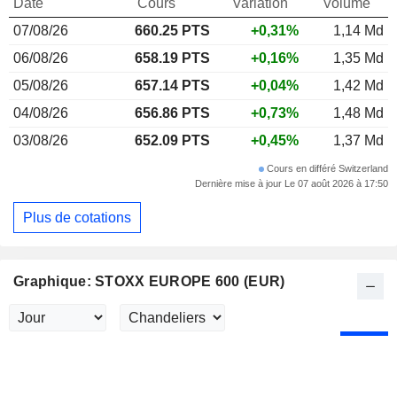
Date
Cours
Variation
Volume
07/08/26
660.25 PTS
+0,31%
1,14 Md
06/08/26
658.19 PTS
+0,16%
1,35 Md
05/08/26
657.14 PTS
+0,04%
1,42 Md
04/08/26
656.86 PTS
+0,73%
1,48 Md
03/08/26
652.09 PTS
+0,45%
1,37 Md
Cours en différé Switzerland
Dernière mise à jour Le 07 août 2026 à 17:50
Plus de cotations
Graphique: STOXX EUROPE 600 (EUR)