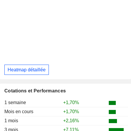
Heatmap détaillée
Cotations et Performances
1 semaine
+1,70%
Mois en cours
+1,70%
1 mois
+2,16%
3 mois
+7,11%