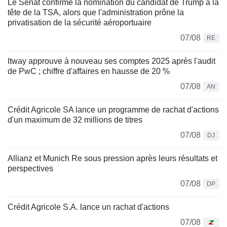
Le Sénat confirme la nomination du candidat de Trump à la
tête de la TSA, alors que l'administration prône la
privatisation de la sécurité aéroportuaire
07/08
RE
Itway approuve à nouveau ses comptes 2025 après l'audit
de PwC ; chiffre d'affaires en hausse de 20 %
07/08
AN
Crédit Agricole SA lance un programme de rachat d'actions
d'un maximum de 32 millions de titres
07/08
DJ
Allianz et Munich Re sous pression après leurs résultats et
perspectives
07/08
DP
Crédit Agricole S.A. lance un rachat d'actions
07/08