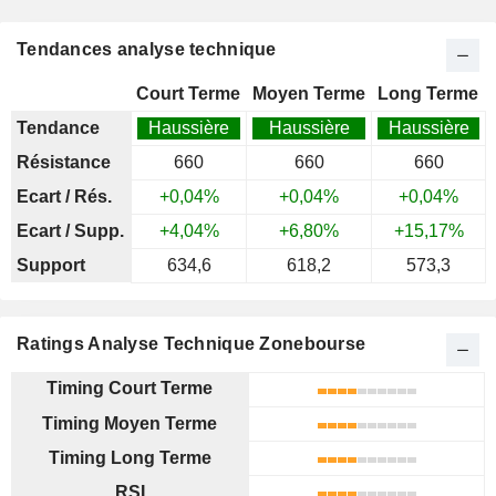
Tendances analyse technique
Court Terme
Moyen Terme
Long Terme
Tendance
Haussière
Haussière
Haussière
Résistance
660
660
660
Ecart / Rés.
+0,04%
+0,04%
+0,04%
Ecart / Supp.
+4,04%
+6,80%
+15,17%
Support
634,6
618,2
573,3
Ratings Analyse Technique Zonebourse
Timing Court Terme
Timing Moyen Terme
Timing Long Terme
RSI