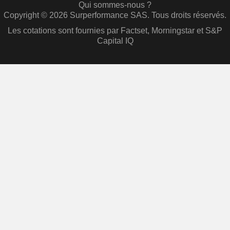
Qui sommes-nous ?
Copyright © 2026 Surperformance SAS. Tous droits réservés.
Les cotations sont fournies par Factset, Morningstar et S&P
Capital IQ