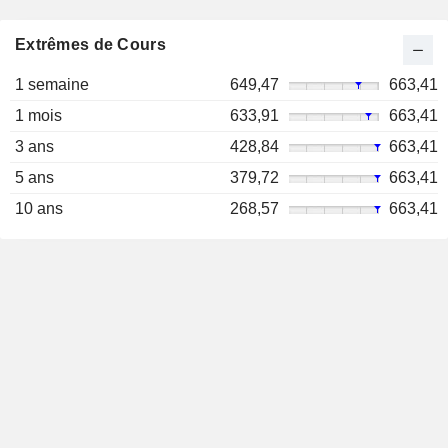
Extrêmes de Cours
1 semaine
649,47
663,41
1 mois
633,91
663,41
3 ans
428,84
663,41
5 ans
379,72
663,41
10 ans
268,57
663,41