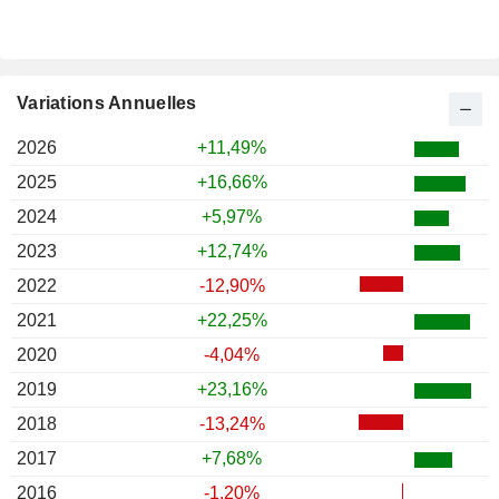
Variations Annuelles
2026
+11,49%
2025
+16,66%
2024
+5,97%
2023
+12,74%
2022
-12,90%
2021
+22,25%
2020
-4,04%
2019
+23,16%
2018
-13,24%
2017
+7,68%
2016
-1,20%