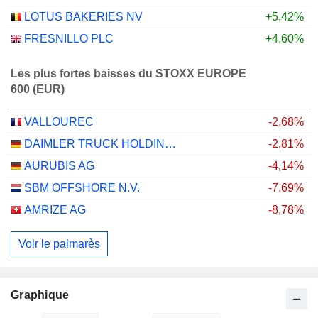
LOTUS BAKERIES NV
+5,42%
FRESNILLO PLC
+4,60%
Les plus fortes baisses du STOXX EUROPE
600 (EUR)
VALLOUREC
-2,68%
DAIMLER TRUCK HOLDING AG
-2,81%
AURUBIS AG
-4,14%
SBM OFFSHORE N.V.
-7,69%
AMRIZE AG
-8,78%
Voir le palmarès
Graphique