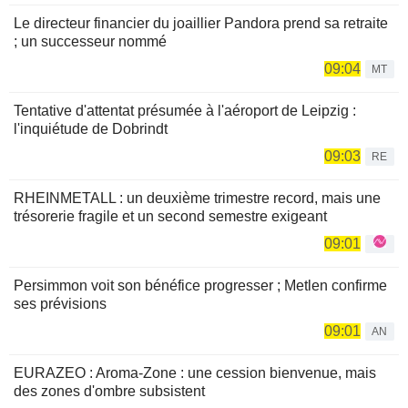
Le directeur financier du joaillier Pandora prend sa retraite
; un successeur nommé
09:04
MT
Tentative d'attentat présumée à l'aéroport de Leipzig :
l'inquiétude de Dobrindt
09:03
RE
RHEINMETALL : un deuxième trimestre record, mais une
trésorerie fragile et un second semestre exigeant
09:01
Persimmon voit son bénéfice progresser ; Metlen confirme
ses prévisions
09:01
AN
EURAZEO : Aroma-Zone : une cession bienvenue, mais
des zones d'ombre subsistent