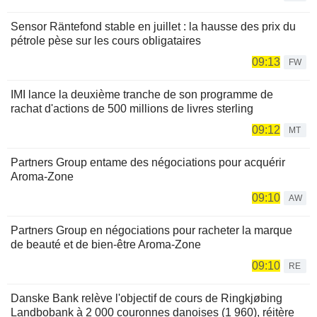
Sensor Räntefond stable en juillet : la hausse des prix du
pétrole pèse sur les cours obligataires
09:13
FW
IMI lance la deuxième tranche de son programme de
rachat d'actions de 500 millions de livres sterling
09:12
MT
Partners Group entame des négociations pour acquérir
Aroma-Zone
09:10
AW
Partners Group en négociations pour racheter la marque
de beauté et de bien-être Aroma-Zone
09:10
RE
Danske Bank relève l'objectif de cours de Ringkjøbing
Landbobank à 2 000 couronnes danoises (1 960), réitère