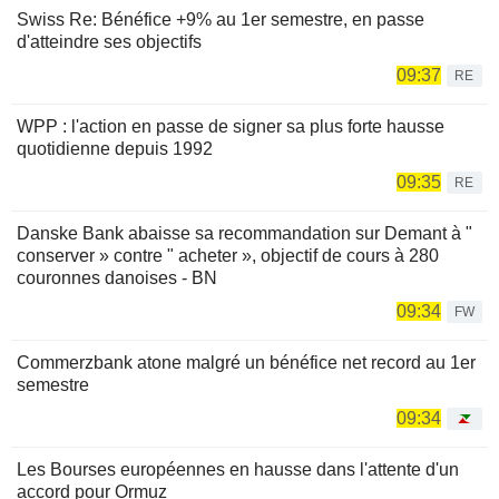
Swiss Re: Bénéfice +9% au 1er semestre, en passe
d'atteindre ses objectifs
09:37
RE
WPP : l'action en passe de signer sa plus forte hausse
quotidienne depuis 1992
09:35
RE
Danske Bank abaisse sa recommandation sur Demant à "
conserver » contre " acheter », objectif de cours à 280
couronnes danoises - BN
09:34
FW
Commerzbank atone malgré un bénéfice net record au 1er
semestre
09:34
Les Bourses européennes en hausse dans l'attente d'un
accord pour Ormuz