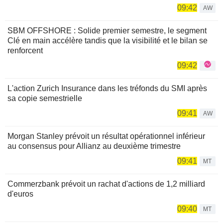
09:42
AW
SBM OFFSHORE : Solide premier semestre, le segment
Clé en main accélère tandis que la visibilité et le bilan se
renforcent
09:42
L'action Zurich Insurance dans les tréfonds du SMI après
sa copie semestrielle
09:41
AW
Morgan Stanley prévoit un résultat opérationnel inférieur
au consensus pour Allianz au deuxième trimestre
09:41
MT
Commerzbank prévoit un rachat d'actions de 1,2 milliard
d'euros
09:40
MT