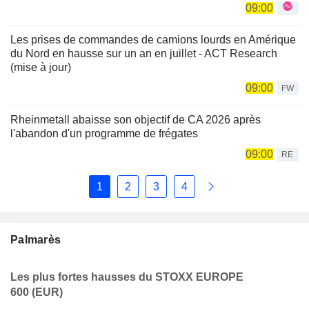
09:00
Les prises de commandes de camions lourds en Amérique
du Nord en hausse sur un an en juillet - ACT Research
(mise à jour)
09:00
FW
Rheinmetall abaisse son objectif de CA 2026 après
l'abandon d'un programme de frégates
09:00
RE
1
2
3
4
Palmarès
Les plus fortes hausses du STOXX EUROPE
600 (EUR)