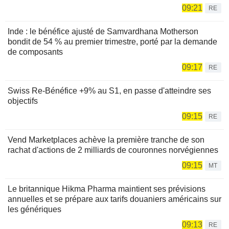
09:21
RE
Inde : le bénéfice ajusté de Samvardhana Motherson
bondit de 54 % au premier trimestre, porté par la demande
de composants
09:17
RE
Swiss Re-Bénéfice +9% au S1, en passe d'atteindre ses
objectifs
09:15
RE
Vend Marketplaces achève la première tranche de son
rachat d'actions de 2 milliards de couronnes norvégiennes
09:15
MT
Le britannique Hikma Pharma maintient ses prévisions
annuelles et se prépare aux tarifs douaniers américains sur
les génériques
09:13
RE