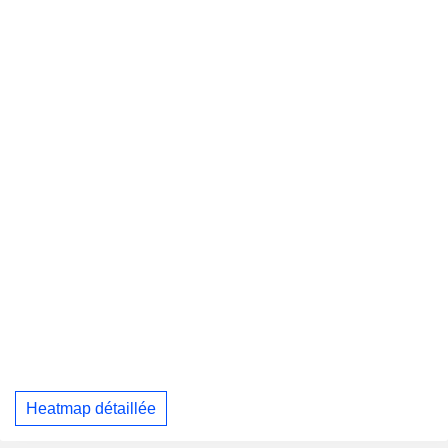
Heatmap détaillée