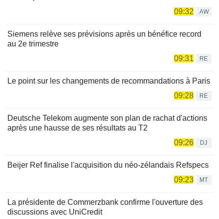
09:32
AW
Siemens relève ses prévisions après un bénéfice record
au 2e trimestre
09:31
RE
Le point sur les changements de recommandations à Paris
09:28
RE
Deutsche Telekom augmente son plan de rachat d'actions
après une hausse de ses résultats au T2
09:26
DJ
Beijer Ref finalise l'acquisition du néo-zélandais Refspecs
09:23
MT
La présidente de Commerzbank confirme l'ouverture des
discussions avec UniCredit