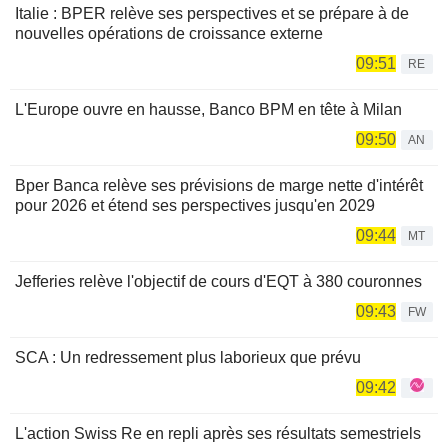
Italie : BPER relève ses perspectives et se prépare à de
nouvelles opérations de croissance externe
09:51
RE
L'Europe ouvre en hausse, Banco BPM en tête à Milan
09:50
AN
Bper Banca relève ses prévisions de marge nette d'intérêt
pour 2026 et étend ses perspectives jusqu'en 2029
09:44
MT
Jefferies relève l'objectif de cours d'EQT à 380 couronnes
09:43
FW
SCA : Un redressement plus laborieux que prévu
09:42
L'action Swiss Re en repli après ses résultats semestriels