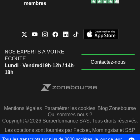
membres
NOS EXPERTS À VOTRE
ÉCOUTE
Contactez-nous
Lundi - Vendredi 9h-12h / 14h-
18h
Mentions légales
Paramétrer les cookies
Blog Zonebourse
Qui sommes-nous ?
Copyright © 2026 Surperformance SAS. Tous droits réservés.
Les cotations sont fournies par Factset, Morningstar et S&P
Capital IQ
Tous les transcripts sur plus de 9000 sociétés, le jour de leur