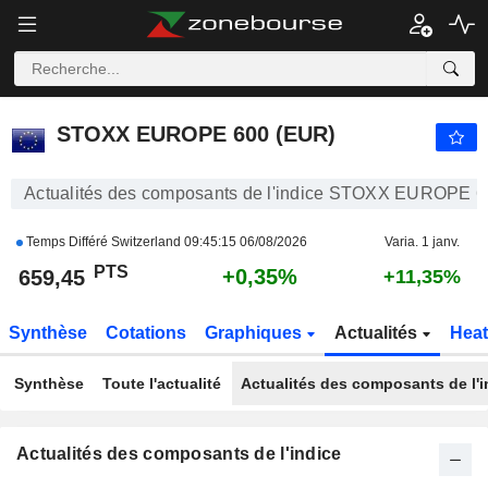
STOXX EUROPE 600 (EUR)
659,45
PTS
+0,35%
STOXX EUROPE 600 (EUR)
Actualités des composants de l'indice STOXX EUROPE 
Temps Différé Switzerland
09:45:15 06/08/2026
Varia. 1 janv.
PTS
+0,35%
659,45
+11,35%
Synthèse
Cotations
Graphiques
Actualités
Hea
Synthèse
Toute l'actualité
Actualités des composants de l'i
Actualités des composants de l'indice