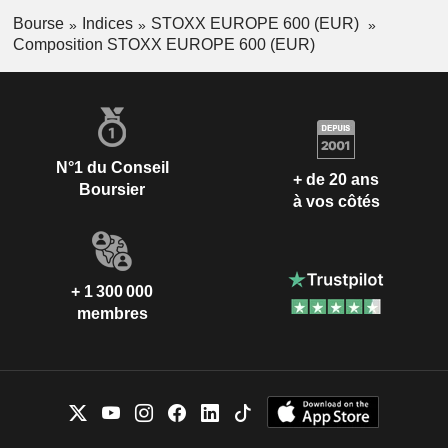
Bourse
Indices
STOXX EUROPE 600 (EUR)
Composition STOXX EUROPE 600 (EUR)
N°1 du Conseil
+ de 20 ans
Boursier
à vos côtés
+ 1 300 000
membres