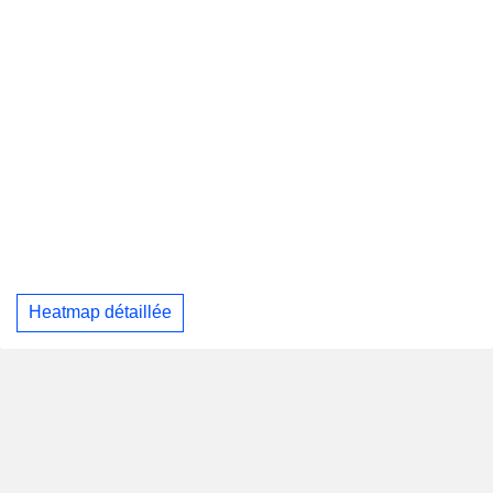
Heatmap détaillée