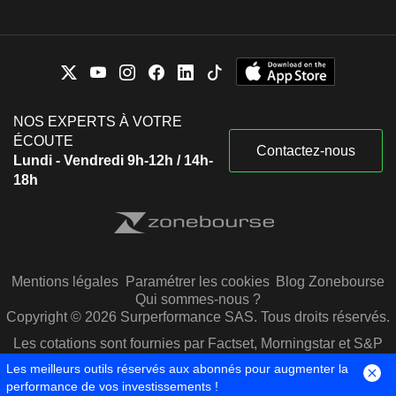
NOS EXPERTS À VOTRE
ÉCOUTE
Contactez-nous
Lundi - Vendredi 9h-12h / 14h-
18h
Mentions légales
Paramétrer les cookies
Blog Zonebourse
Qui sommes-nous ?
Copyright © 2026 Surperformance SAS. Tous droits réservés.
Les cotations sont fournies par Factset, Morningstar et S&P
Capital IQ
Les meilleurs outils réservés aux abonnés pour augmenter la
performance de vos investissements !