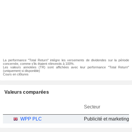
La performance "Total Return" intègre les versements de dividendes sur la période
concernée, comme s'ils étaient réinvestis à 100%.
Les valeurs annotées (TR) sont affichées avec leur performance "Total Return"
(uniquement si disponible)
Cours en clôtures
Valeurs comparées
Secteur
WPP PLC
Publicité et marketing