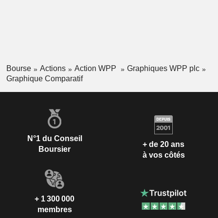
Bourse
Actions
Action WPP
Graphiques WPP plc
Graphique Comparatif
N°1 du Conseil
+ de 20 ans
Boursier
à vos côtés
+ 1 300 000
membres