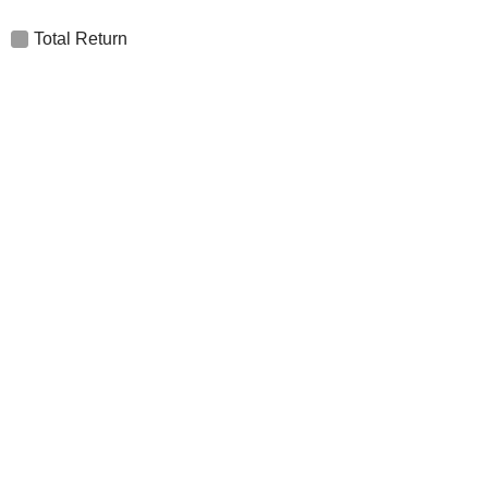
Total Return