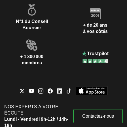
N°1 du Conseil
+ de 20 ans
Boursier
à vos côtés
+ 1 300 000
membres
NOS EXPERTS À VOTRE
ÉCOUTE
Contactez-nous
Lundi - Vendredi 9h-12h / 14h-
18h