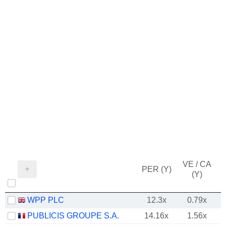
VE / CA
PER (Y)
(Y)
WPP PLC
12.3x
0.79x
PUBLICIS GROUPE S.A.
14.16x
1.56x