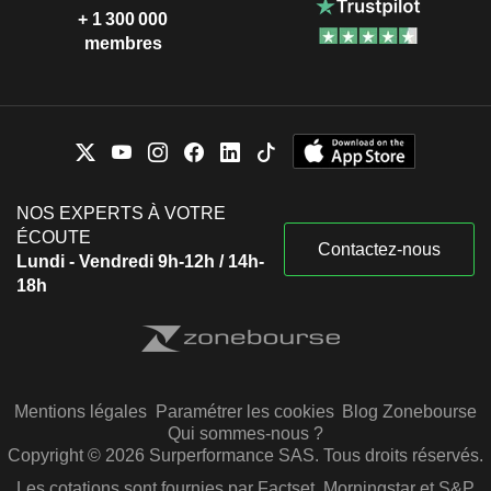
+ 1 300 000
membres
NOS EXPERTS À VOTRE
ÉCOUTE
Contactez-nous
Lundi - Vendredi 9h-12h / 14h-
18h
Mentions légales
Paramétrer les cookies
Blog Zonebourse
Qui sommes-nous ?
Copyright © 2026 Surperformance SAS. Tous droits réservés.
Les cotations sont fournies par Factset, Morningstar et S&P