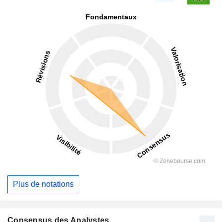
Plus de notations
Consensus des Analystes