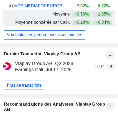
MFE-MEDIAFOREUROPE N.V.
+3,02%
+6,72%
Moyenne
+0,56%
+1,85%
Moyenne pondérée par Capi.
+0,28%
+6,84%
Voir toutes les performances sectorielles
Dernier Transcript: Viaplay Group AB
Viaplay Group AB, Q2 2026
17/07
Earnings Call, Jul 17, 2026
Plus de transcripts
Recommandations des Analystes: Viaplay Group
AB