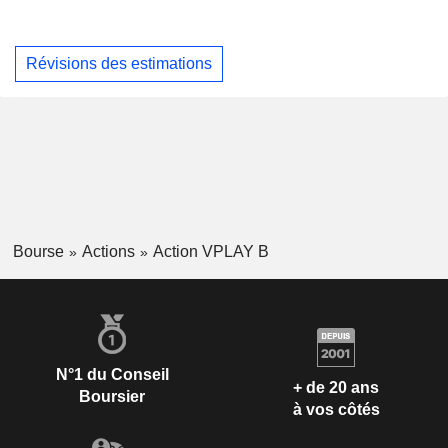
Révisions des estimations
Bourse
Actions
Action VPLAY B
N°1 du Conseil
+ de 20 ans
Boursier
à vos côtés