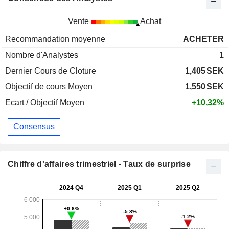
Vente
Achat
Recommandation moyenne
ACHETER
Nombre d'Analystes
1
Dernier Cours de Cloture
1,405
SEK
Objectif de cours Moyen
1,550
SEK
Ecart / Objectif Moyen
+10,32%
Consensus
Chiffre d'affaires trimestriel - Taux de surprise