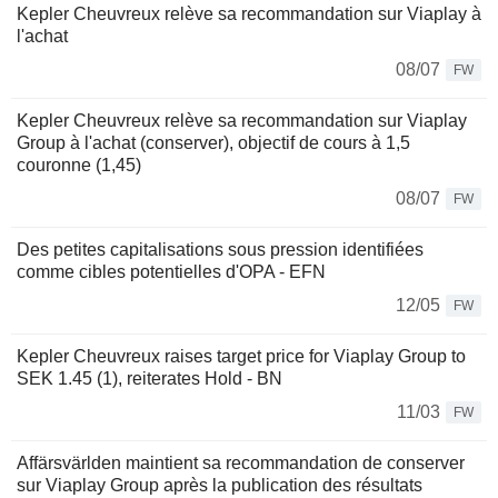
Kepler Cheuvreux relève sa recommandation sur Viaplay à
l'achat
08/07
FW
Kepler Cheuvreux relève sa recommandation sur Viaplay
Group à l'achat (conserver), objectif de cours à 1,5
couronne (1,45)
08/07
FW
Des petites capitalisations sous pression identifiées
comme cibles potentielles d'OPA - EFN
12/05
FW
Kepler Cheuvreux raises target price for Viaplay Group to
SEK 1.45 (1), reiterates Hold - BN
11/03
FW
Affärsvärlden maintient sa recommandation de conserver
sur Viaplay Group après la publication des résultats