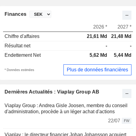
Finances
2026 *
2027 *
Chiffre d'affaires
21,61 Md
21,48 Md
Résultat net
-
-
Endettement Net
5,62 Md
5,44 Md
Plus de données financières
* Données estimées
Dernières Actualités : Viaplay Group AB
Viaplay Group : Andrea Gisle Joosen, membre du conseil
d'administration, procède à un léger achat d'actions
22/07
FW
Viaplay : le directeur financier Johan Johansson acquiert