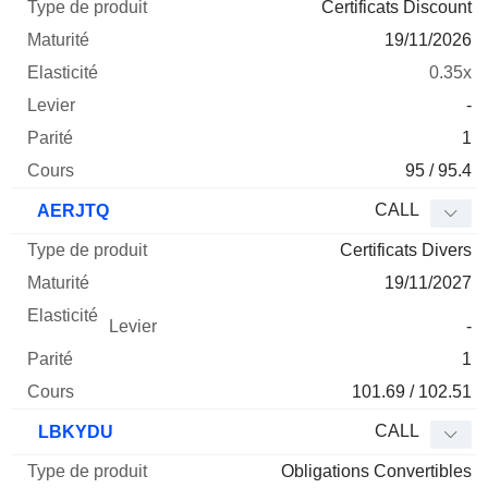
Certificats Discount
19/11/2026
0.35x
-
1
95 / 95.4
CALL
AERJTQ
Certificats Divers
19/11/2027
-
1
101.69 / 102.51
CALL
LBKYDU
Obligations Convertibles