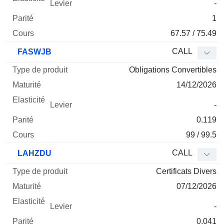
-
1
67.57 / 75.49
CALL
FASWJB
Obligations Convertibles
14/12/2026
-
0.119
99 / 99.5
CALL
LAHZDU
Certificats Divers
07/12/2026
-
0.041