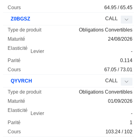
64.95 / 65.45
CALL
Z0BGSZ
Obligations Convertibles
24/08/2026
-
0.114
67.05 / 73.01
CALL
QYVRCH
Obligations Convertibles
01/09/2026
-
1
103.24 / 102