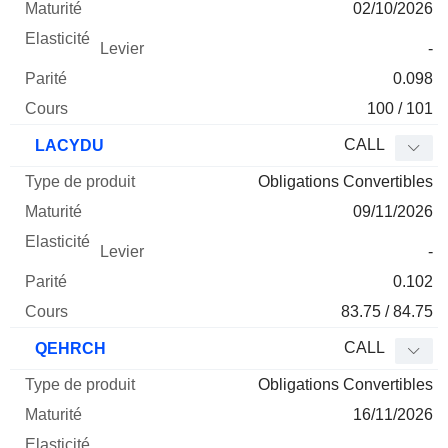
02/10/2026
-
0.098
100 / 101
CALL
LACYDU
Obligations Convertibles
09/11/2026
-
0.102
83.75 / 84.75
CALL
QEHRCH
Obligations Convertibles
16/11/2026