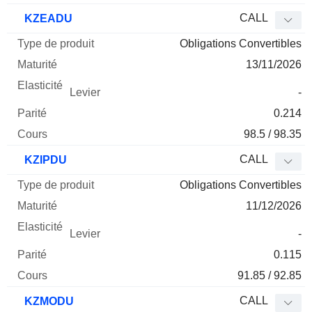
CALL
KZEADU
Obligations Convertibles
13/11/2026
-
0.214
98.5 / 98.35
CALL
KZIPDU
Obligations Convertibles
11/12/2026
-
0.115
91.85 / 92.85
CALL
KZMODU