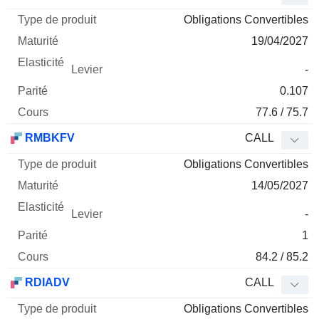
Obligations Convertibles
19/04/2027
-
0.107
77.6 / 75.7
RMBKFV
CALL
Obligations Convertibles
14/05/2027
-
1
84.2 / 85.2
RDIADV
CALL
Obligations Convertibles