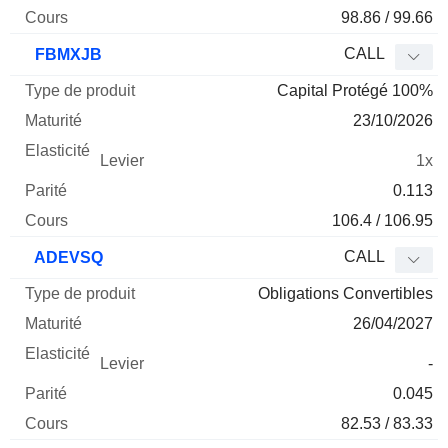
98.86 / 99.66
CALL
FBMXJB
Capital Protégé 100%
23/10/2026
1x
0.113
106.4 / 106.95
CALL
ADEVSQ
Obligations Convertibles
26/04/2027
-
0.045
82.53 / 83.33