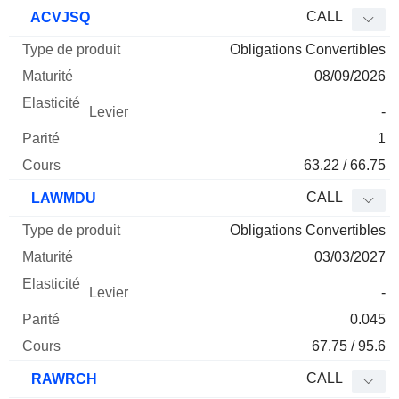
CALL
ACVJSQ
Obligations Convertibles
08/09/2026
-
1
63.22 / 66.75
CALL
LAWMDU
Obligations Convertibles
03/03/2027
-
0.045
67.75 / 95.6
CALL
RAWRCH