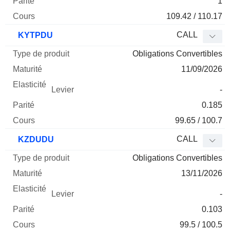
1
109.42 / 110.17
CALL
KYTPDU
Obligations Convertibles
11/09/2026
-
0.185
99.65 / 100.7
CALL
KZDUDU
Obligations Convertibles
13/11/2026
-
0.103
99.5 / 100.5