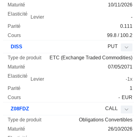
10/11/2026
-
0.111
99.8 / 100.2
PUT
DISS
ETC (Exchange Traded Commodities)
07/05/2071
-1x
1
-
EUR
CALL
Z08FDZ
Obligations Convertibles
26/10/2026