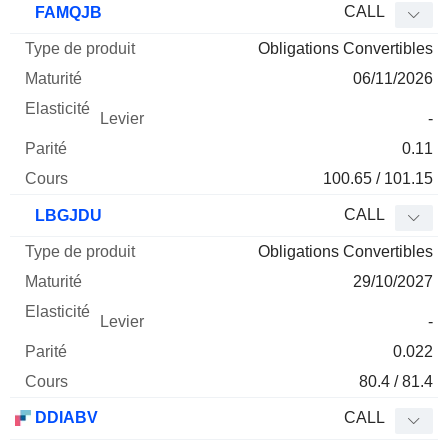
CALL
FAMQJB
Obligations Convertibles
06/11/2026
-
0.11
100.65 / 101.15
CALL
LBGJDU
Obligations Convertibles
29/10/2027
-
0.022
80.4 / 81.4
DDIABV
CALL