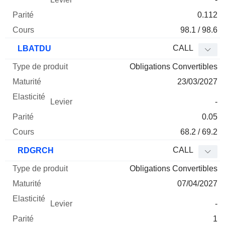
0.112
98.1 / 98.6
CALL
LBATDU
Obligations Convertibles
23/03/2027
-
0.05
68.2 / 69.2
CALL
RDGRCH
Obligations Convertibles
07/04/2027
-
1