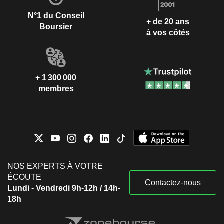
N°1 du Conseil
+ de 20 ans
Boursier
à vos côtés
+ 1 300 000
membres
NOS EXPERTS À VOTRE
ÉCOUTE
Contactez-nous
Lundi - Vendredi 9h-12h / 14h-
18h