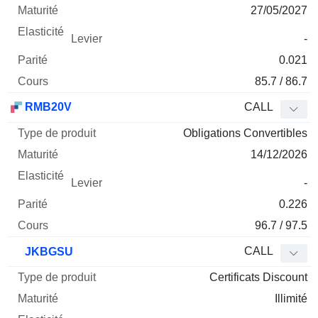
27/05/2027
-
0.021
85.7 / 86.7
RMB20V
CALL
Obligations Convertibles
14/12/2026
-
0.226
96.7 / 97.5
CALL
JKBGSU
Certificats Discount
Illimité