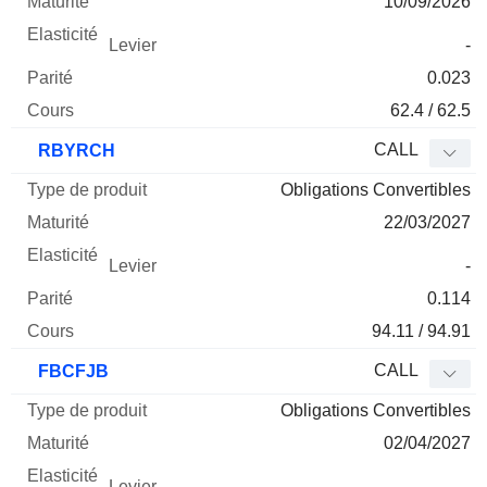
10/09/2026
-
0.023
62.4 / 62.5
CALL
RBYRCH
Obligations Convertibles
22/03/2027
-
0.114
94.11 / 94.91
CALL
FBCFJB
Obligations Convertibles
02/04/2027
-