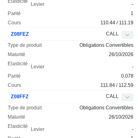
-
1
110.44 / 111.19
CALL
Z08FEZ
Obligations Convertibles
26/10/2026
-
0.078
111.84 / 112.59
CALL
Z08FFZ
Obligations Convertibles
26/10/2026
-