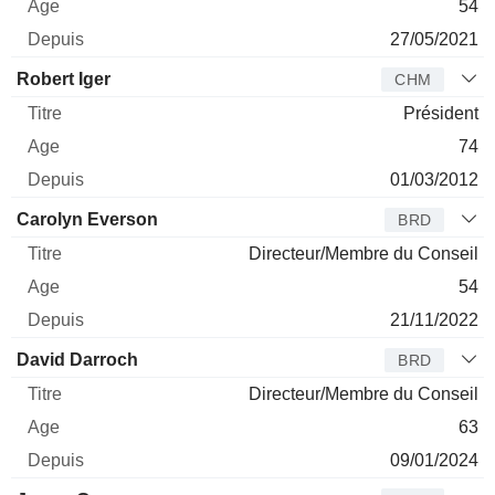
54
27/05/2021
Robert Iger
CHM
Président
74
01/03/2012
Carolyn Everson
BRD
Directeur/Membre du Conseil
54
21/11/2022
David Darroch
BRD
Directeur/Membre du Conseil
63
09/01/2024