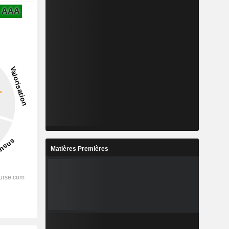
AAA
Matières Premières