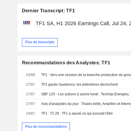
Dernier Transcript: TF1
TF1 SA, H1 2026 Earnings Call, Jul 24, 
Plus de transcripts
Recommandations des Analystes: TF1
03/08
TF1 : Vers une cession de la branche production du gro
27/07
TF1 garde l'audience, les pétrolières décrochent
27/07
27/07
Avis d'analystes du jour : Thales brille, Amplifon et Interr
24/07
TF1 : T2 26 : TF1 a sauvé ce qui pouvait l'être
Plus de recommandations