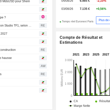
04/08/26
6.985 €
-2,10%
à 40 MdsUSD pour Shein
03/08/26
7.135 €
+0,56%
upe ?
Plus de 
Temps réel Euronext Paris
Le groupe TF1 envisage la vente de sa filiale de production Studio TF1, selon des sources
RE
e 2027
Compte de Résultat et
Estimations
construction
RE
te hausse
AW
es
RE