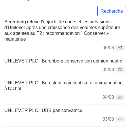
Recherche
Berenberg relève l'objectif de cours et les prévisions
d'Unilever après une croissance des volumes supérieure
aux attentes au T2 ; recommandation " Conserver »
maintenue
06/08
MT
UNILEVER PLC : Berenberg conserve son opinion neutre
05/08
ZD
UNILEVER PLC : Bernstein maintient sa recommandation
à l'achat
04/08
ZD
UNILEVER PLC : UBS pas convaincu
03/08
ZD