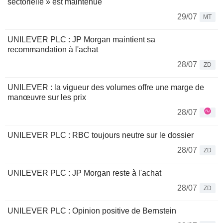
sectorielle » est maintenue
29/07
MT
UNILEVER PLC : JP Morgan maintient sa
recommandation à l'achat
28/07
ZD
UNILEVER : la vigueur des volumes offre une marge de
manœuvre sur les prix
28/07
UNILEVER PLC : RBC toujours neutre sur le dossier
28/07
ZD
UNILEVER PLC : JP Morgan reste à l'achat
28/07
ZD
UNILEVER PLC : Opinion positive de Bernstein