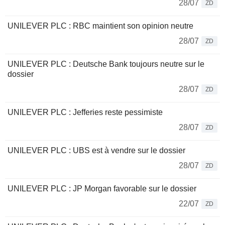
28/07
ZD
UNILEVER PLC : RBC maintient son opinion neutre
28/07
ZD
UNILEVER PLC : Deutsche Bank toujours neutre sur le
dossier
28/07
ZD
UNILEVER PLC : Jefferies reste pessimiste
28/07
ZD
UNILEVER PLC : UBS est à vendre sur le dossier
28/07
ZD
UNILEVER PLC : JP Morgan favorable sur le dossier
22/07
ZD