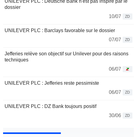
UNILEVER PLC : Deutsche Bank n'est pas inspiré par le
dossier
10/07
ZD
UNILEVER PLC : Barclays favorable sur le dossier
07/07
ZD
Jefferies relève son objectif sur Unilever pour des raisons
techniques
06/07
UNILEVER PLC : Jefferies reste pessimiste
06/07
ZD
UNILEVER PLC : DZ Bank toujours positif
30/06
ZD