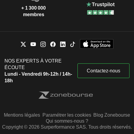
+ 1 300 000
membres
NOS EXPERTS À VOTRE
ÉCOUTE
Contactez-nous
Lundi - Vendredi 9h-12h / 14h-
18h
Mentions légales
Paramétrer les cookies
Blog Zonebourse
Qui sommes-nous ?
Copyright © 2026 Surperformance SAS. Tous droits réservés.