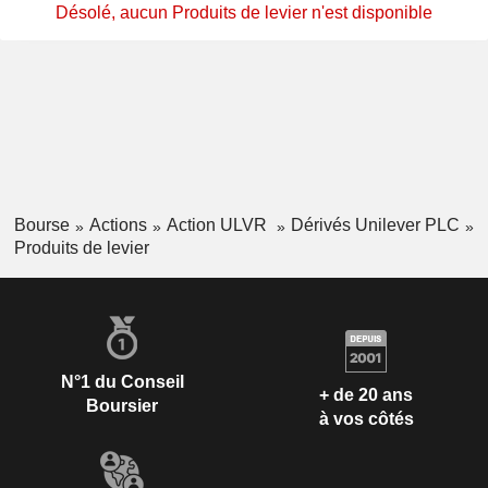
Désolé, aucun Produits de levier n'est disponible
Bourse
Actions
Action ULVR
Dérivés Unilever PLC
Produits de levier
N°1 du Conseil
+ de 20 ans
Boursier
à vos côtés