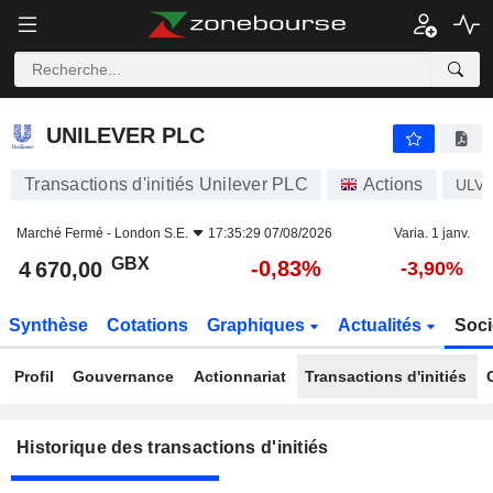
UNILEVER PLC
UNILEVER PLC
Transactions d'initiés Unilever PLC
Actions
ULV
Marché Fermé -
London S.E.
17:35:29 07/08/2026
Varia. 1 janv.
GBX
-0,83%
4 670,00
-3,90%
Synthèse
Cotations
Graphiques
Actualités
Soci
Profil
Gouvernance
Actionnariat
Transactions d'initiés
Historique des transactions d'initiés