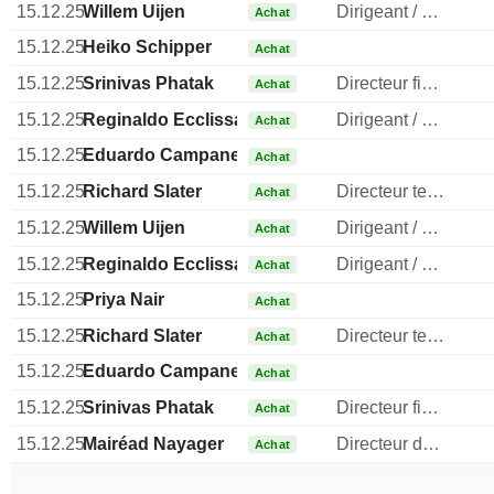
15.12.25
Willem Uijen
Dirigeant / cadre principal
Achat
15.12.25
Heiko Schipper
Achat
15.12.25
Srinivas Phatak
Directeur financier
Achat
15.12.25
Reginaldo Ecclissato
Dirigeant / cadre principal
Achat
15.12.25
Eduardo Campanella
Achat
15.12.25
Richard Slater
Directeur technique
Achat
15.12.25
Willem Uijen
Dirigeant / cadre principal
Achat
15.12.25
Reginaldo Ecclissato
Dirigeant / cadre principal
Achat
15.12.25
Priya Nair
Achat
15.12.25
Richard Slater
Directeur technique
Achat
15.12.25
Eduardo Campanella
Achat
15.12.25
Srinivas Phatak
Directeur financier
Achat
15.12.25
Mairéad Nayager
Directeur des ressources humaines
Achat