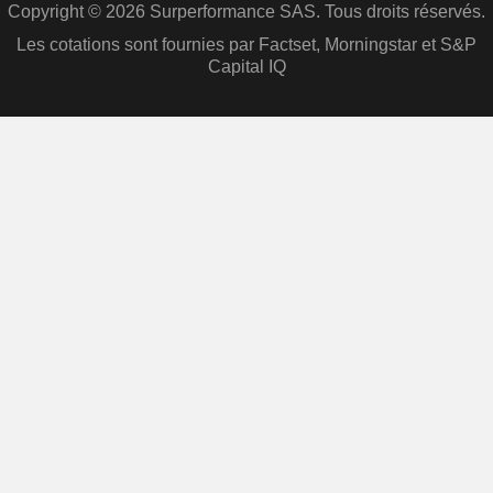
Copyright © 2026 Surperformance SAS. Tous droits réservés.
Les cotations sont fournies par Factset, Morningstar et S&P
Capital IQ