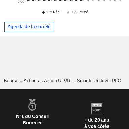
Agenda de la société
Bourse
Actions
Action ULVR
Société Unilever PLC
N°1 du Conseil
+ de 20 ans
Boursier
à vos côtés