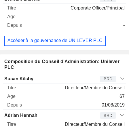
Corporate Officer/Principal
-
-
Accéder à la gouvernance de UNILEVER PLC
Composition du Conseil d'Administration: Unilever
PLC
Administrateur
Titre
Age
Depuis
Susan Kilsby
BRD
Directeur/Membre du Conseil
67
01/08/2019
Adrian Hennah
BRD
Directeur/Membre du Conseil