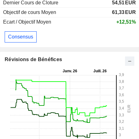
Dernier Cours de Cloture
54,51
EUR
Objectif de cours Moyen
61,33
EUR
Ecart / Objectif Moyen
+12,51%
Consensus
Révisions de Bénéfices