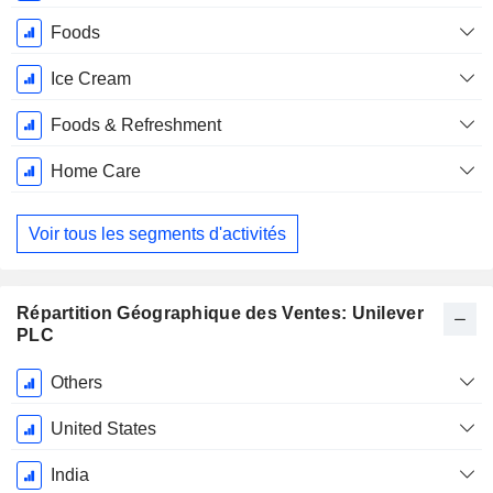
Foods
Ice Cream
Foods & Refreshment
Home Care
Voir tous les segments d'activités
Répartition Géographique des Ventes: Unilever
PLC
Période
Others
Fiscale:
Décembre
United States
India