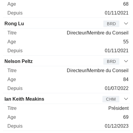
68
01/11/2021
Rong Lu
BRD
Directeur/Membre du Conseil
55
01/11/2021
Nelson Peltz
BRD
Directeur/Membre du Conseil
84
01/07/2022
Ian Keith Meakins
CHM
Président
69
01/12/2023