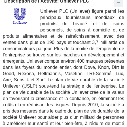
Description de l'Activité: Unilever PLC
Unilever PLC (Unilever) figure parmi les
principaux fournisseurs mondiaux de
produits de beauté et de soins
personnels, de soins à domicile et de
produits alimentaires et de rafraîchissement, avec des
ventes dans plus de 190 pays et touchant 3,7 milliards de
consommateurs par jour. Plus de la moitié de l'empreinte de
l'entreprise se trouve sur les marchés en développement et
émergents. Unilever compte environ 400 marques présentes
dans les foyers du monde entier, dont Dove, Knorr, Dirt Is
Good, Rexona, Hellmann's, Vaseline, TRESemmé, Lux,
Axe, Sunsilk et Surf. Le plan de vie durable de la société
Unilever (USLP) sous-tend la stratégie de l'entreprise. Le
plan de vie durable de la société Unilever crée de la valeur
en favorisant la croissance et la confiance, en éliminant les
coûts et en réduisant les risques. Depuis 2010, la société a
pris des mesures dans le cadre du plan de vie durable de la
société Unilever pour aider plus d'un milliard de personnes
à améliorer leur santé et leur bien-être, à réduire de moitié