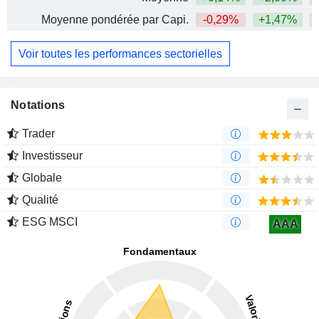
Moyenne pondérée par Capi.
-0,29%
+1,47%
Voir toutes les performances sectorielles
Notations
Trader
Investisseur
Globale
Qualité
ESG MSCI
AAA