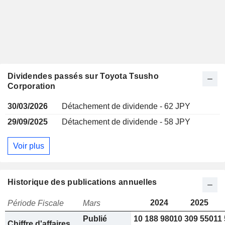
Dividendes passés sur Toyota Tsusho
Corporation
30/03/2026
Détachement de dividende - 62 JPY
29/09/2025
Détachement de dividende - 58 JPY
Voir plus
Historique des publications annuelles
2024
2025
Période Fiscale
Mars
Publié
10 188 980
10 309 550
11
Chiffre d'affaires