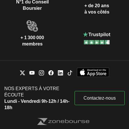
N°1 du Conseil
+ de 20 ans
Boursier
à vos côtés
+ 1 300 000
membres
NOS EXPERTS À VOTRE
ÉCOUTE
Contactez-nous
Lundi - Vendredi 9h-12h / 14h-
18h