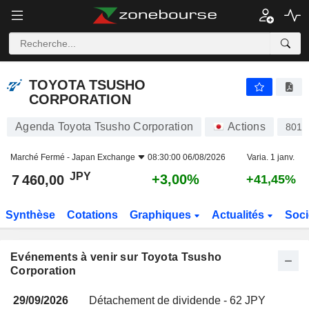
TOYOTA TSUSHO CORPORATION
TOYOTA TSUSHO
CORPORATION
Agenda Toyota Tsusho Corporation
Actions
8015
Marché Fermé -
Japan Exchange
08:30:00 06/08/2026
Varia. 1 janv.
JPY
+3,00%
7 460,00
+41,45%
Synthèse
Cotations
Graphiques
Actualités
Soci
Evénements à venir sur Toyota Tsusho
Corporation
29/09/2026
Détachement de dividende - 62 JPY