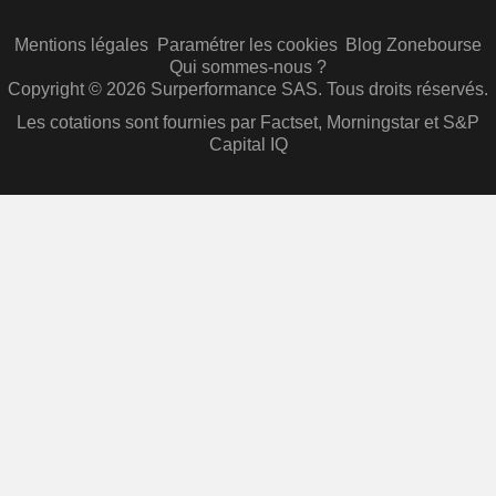
Mentions légales
Paramétrer les cookies
Blog Zonebourse
Qui sommes-nous ?
Copyright © 2026 Surperformance SAS. Tous droits réservés.
Les cotations sont fournies par Factset, Morningstar et S&P
Capital IQ