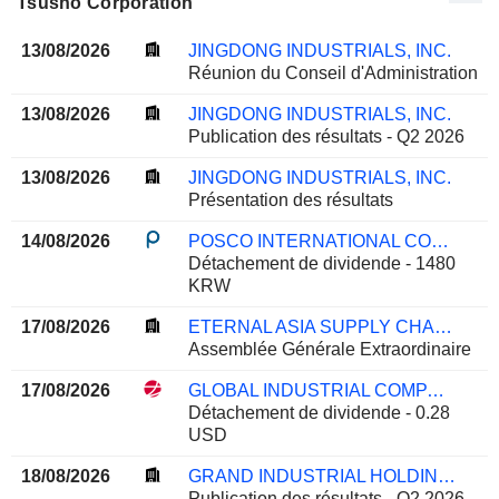
Tsusho Corporation
13/08/2026
JINGDONG INDUSTRIALS, INC.
Réunion du Conseil d'Administration
13/08/2026
JINGDONG INDUSTRIALS, INC.
Publication des résultats - Q2 2026
13/08/2026
JINGDONG INDUSTRIALS, INC.
Présentation des résultats
14/08/2026
POSCO INTERNATIONAL CORPORATION
Détachement de dividende - 1480
KRW
17/08/2026
ETERNAL ASIA SUPPLY CHAIN MANAGEMENT LTD.
Assemblée Générale Extraordinaire
17/08/2026
GLOBAL INDUSTRIAL COMPANY
Détachement de dividende - 0.28
USD
18/08/2026
GRAND INDUSTRIAL HOLDING CO.,LTD
Publication des résultats - Q2 2026