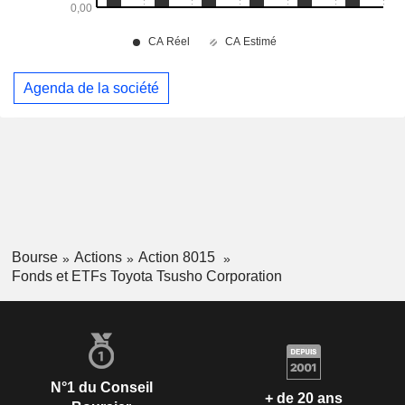
Agenda de la société
Bourse
Actions
Action 8015
Fonds et ETFs Toyota Tsusho Corporation
N°1 du Conseil
+ de 20 ans