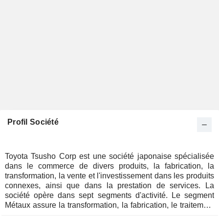
Profil Société
Toyota Tsusho Corp est une société japonaise spécialisée
dans le commerce de divers produits, la fabrication, la
transformation, la vente et l'investissement dans les produits
connexes, ainsi que dans la prestation de services. La
société opère dans sept segments d'activité. Le segment
Métaux assure la transformation, la fabrication, le traitement
et la vente de produits sidérurgiques et de lingots de métaux