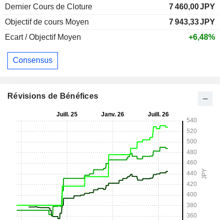
Dernier Cours de Cloture
7 460,00
JPY
Objectif de cours Moyen
7 943,33
JPY
Ecart / Objectif Moyen
+6,48%
Consensus
Révisions de Bénéfices