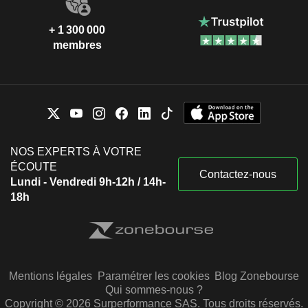
+ 1 300 000
membres
NOS EXPERTS À VOTRE
ÉCOUTE
Contactez-nous
Lundi - Vendredi 9h-12h / 14h-
18h
Mentions légales
Paramétrer les cookies
Blog Zonebourse
Qui sommes-nous ?
Copyright © 2026 Surperformance SAS. Tous droits réservés.