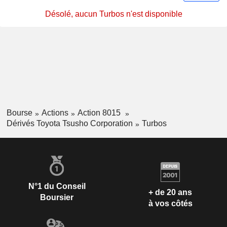
Désolé, aucun Turbos n'est disponible
Bourse
Actions
Action 8015
Dérivés Toyota Tsusho Corporation
Turbos
N°1 du Conseil
+ de 20 ans
Boursier
à vos côtés