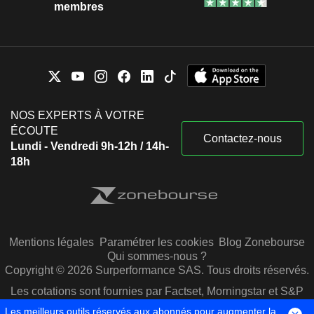
membres
NOS EXPERTS À VOTRE
ÉCOUTE
Contactez-nous
Lundi - Vendredi 9h-12h / 14h-
18h
Mentions légales
Paramétrer les cookies
Blog Zonebourse
Qui sommes-nous ?
Copyright © 2026 Surperformance SAS. Tous droits réservés.
Les cotations sont fournies par Factset, Morningstar et S&P
Capital IQ
Les meilleurs outils réservés aux abonnés pour augmenter la