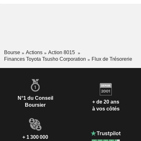
Bourse
Actions
Action 8015
Finances Toyota Tsusho Corporation
Flux de Trésorerie
N°1 du Conseil
+ de 20 ans
Boursier
à vos côtés
+ 1 300 000