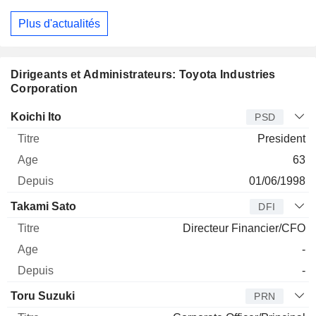
Plus d'actualités
Dirigeants et Administrateurs: Toyota Industries
Corporation
Dirigeant
Titre
Age
Depuis
Koichi Ito
PSD
President
63
01/06/1998
Takami Sato
DFI
Directeur Financier/CFO
-
-
Toru Suzuki
PRN