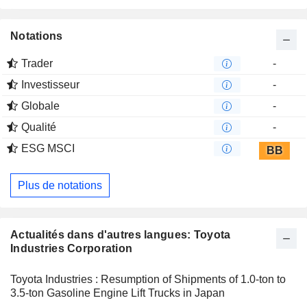
qualité des fils et des équipements de classement du coton.
Notations
Trader
-
Investisseur
-
Globale
-
Qualité
-
ESG MSCI
BB
Plus de notations
Actualités dans d'autres langues: Toyota
Industries Corporation
Toyota Industries : Resumption of Shipments of 1.0-ton to
3.5-ton Gasoline Engine Lift Trucks in Japan