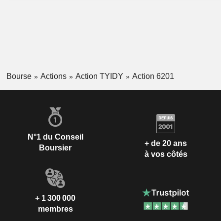
Bourse
Actions
Action TYIDY
Action 6201
N°1 du Conseil
+ de 20 ans
Boursier
à vos côtés
+ 1 300 000
membres