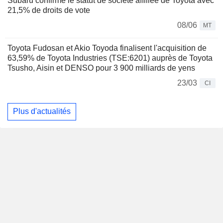
Subaru confirme le statut de société affiliée de Toyota avec
21,5% de droits de vote
08/06
MT
Toyota Fudosan et Akio Toyoda finalisent l'acquisition de
63,59% de Toyota Industries (TSE:6201) auprès de Toyota
Tsusho, Aisin et DENSO pour 3 900 milliards de yens
23/03
CI
Plus d'actualités