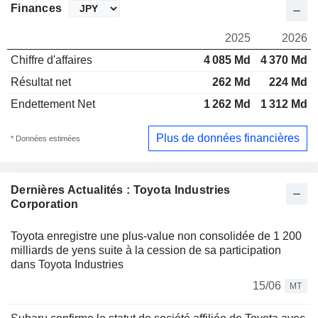
Finances
2025
2026
Chiffre d'affaires
4 085 Md
4 370 Md
Résultat net
262 Md
224 Md
Endettement Net
1 262 Md
1 312 Md
Plus de données financières
* Données estimées
Dernières Actualités : Toyota Industries
Corporation
Toyota enregistre une plus-value non consolidée de 1 200
milliards de yens suite à la cession de sa participation
dans Toyota Industries
15/06
MT