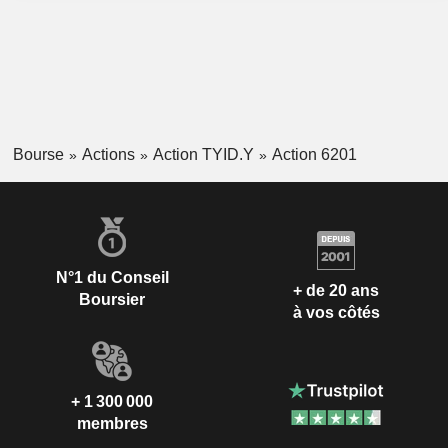
Bourse
Actions
Action TYID.Y
Action 6201
N°1 du Conseil
+ de 20 ans
Boursier
à vos côtés
+ 1 300 000
membres