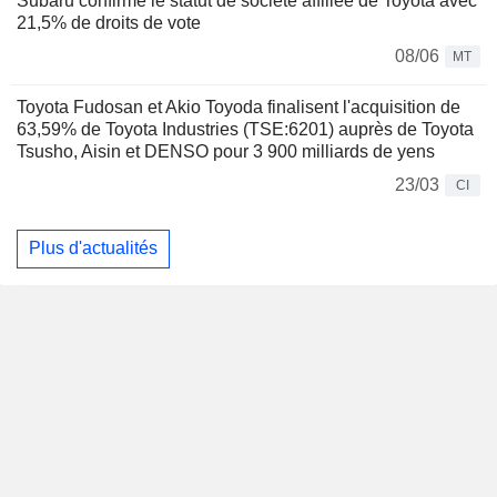
Subaru confirme le statut de société affiliée de Toyota avec
21,5% de droits de vote
08/06
MT
Toyota Fudosan et Akio Toyoda finalisent l'acquisition de
63,59% de Toyota Industries (TSE:6201) auprès de Toyota
Tsusho, Aisin et DENSO pour 3 900 milliards de yens
23/03
CI
Plus d'actualités