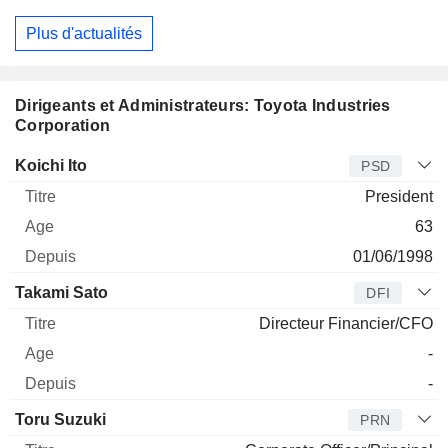
Plus d'actualités
Dirigeants et Administrateurs: Toyota Industries
Corporation
Dirigeant
Titre
Age
Depuis
Koichi Ito
PSD
President
63
01/06/1998
Takami Sato
DFI
Directeur Financier/CFO
-
-
Toru Suzuki
PRN