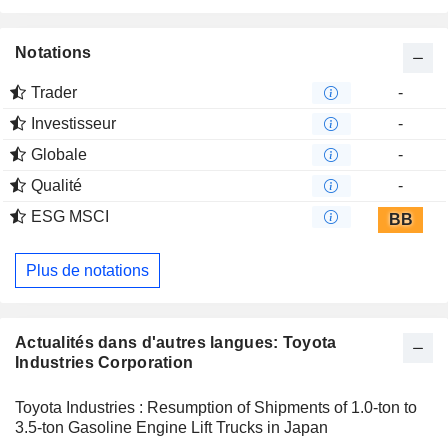
qualité des fils et des équipements de classement du coton.
Notations
Trader
-
Investisseur
-
Globale
-
Qualité
-
ESG MSCI
BB
Plus de notations
Actualités dans d'autres langues: Toyota
Industries Corporation
Toyota Industries : Resumption of Shipments of 1.0-ton to
3.5-ton Gasoline Engine Lift Trucks in Japan