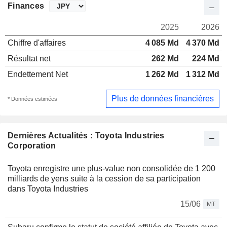
Finances
2025
2026
Chiffre d'affaires
4 085 Md
4 370 Md
Résultat net
262 Md
224 Md
Endettement Net
1 262 Md
1 312 Md
Plus de données financières
* Données estimées
Dernières Actualités : Toyota Industries
Corporation
Toyota enregistre une plus-value non consolidée de 1 200
milliards de yens suite à la cession de sa participation
dans Toyota Industries
15/06
MT