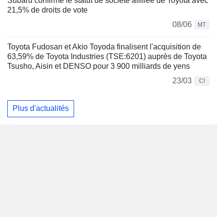
Subaru confirme le statut de société affiliée de Toyota avec
21,5% de droits de vote
08/06
MT
Toyota Fudosan et Akio Toyoda finalisent l'acquisition de
63,59% de Toyota Industries (TSE:6201) auprès de Toyota
Tsusho, Aisin et DENSO pour 3 900 milliards de yens
23/03
CI
Plus d'actualités