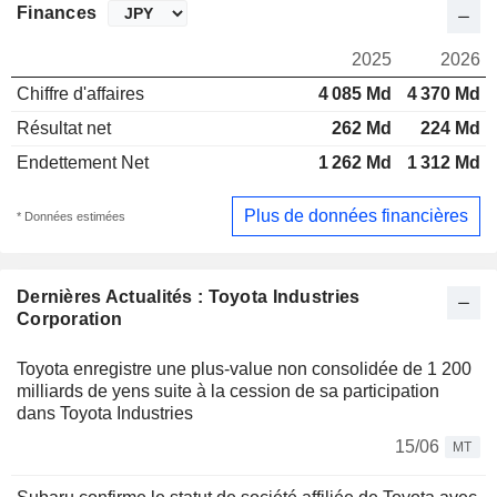
Finances
2025
2026
Chiffre d'affaires
4 085 Md
4 370 Md
Résultat net
262 Md
224 Md
Endettement Net
1 262 Md
1 312 Md
Plus de données financières
* Données estimées
Dernières Actualités : Toyota Industries
Corporation
Toyota enregistre une plus-value non consolidée de 1 200
milliards de yens suite à la cession de sa participation
dans Toyota Industries
15/06
MT