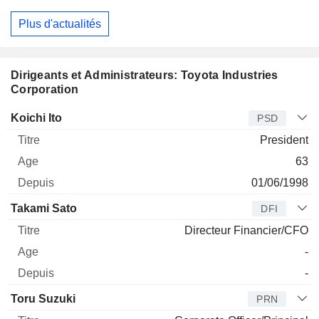
Plus d'actualités
Dirigeants et Administrateurs: Toyota Industries
Corporation
Dirigeant
Titre
Age
Depuis
Koichi Ito
PSD
President
63
01/06/1998
Takami Sato
DFI
Directeur Financier/CFO
-
-
Toru Suzuki
PRN