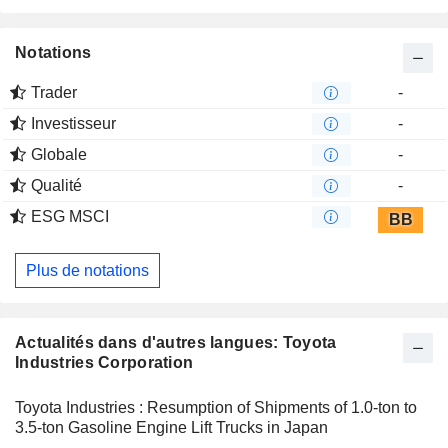
qualité des fils et des équipements de classement du coton.
Notations
Trader
-
Investisseur
-
Globale
-
Qualité
-
ESG MSCI
BB
Plus de notations
Actualités dans d'autres langues: Toyota
Industries Corporation
Toyota Industries : Resumption of Shipments of 1.0-ton to
3.5-ton Gasoline Engine Lift Trucks in Japan