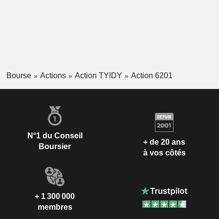
Bourse
Actions
Action TYIDY
Action 6201
N°1 du Conseil
+ de 20 ans
Boursier
à vos côtés
+ 1 300 000
membres