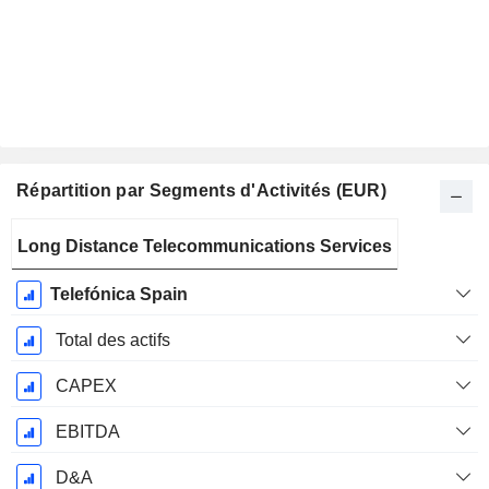
Répartition par Segments d'Activités (EUR)
Période
Long Distance Telecommunications Services
Fiscale:
Décembre
Telefónica Spain
Total des actifs
CAPEX
EBITDA
D&A