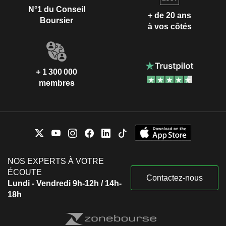
N°1 du Conseil
+ de 20 ans
Boursier
à vos côtés
+ 1 300 000
membres
NOS EXPERTS À VOTRE
ÉCOUTE
Contactez-nous
Lundi - Vendredi 9h-12h / 14h-
18h