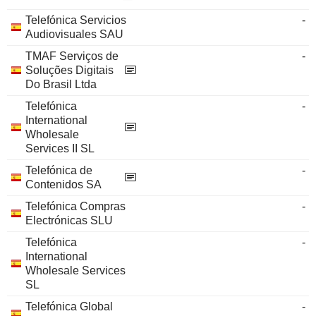
Telefónica Servicios
-
Audiovisuales SAU
TMAF Serviços de
-
Soluções Digitais
Do Brasil Ltda
Telefónica
-
International
Wholesale
Services II SL
Telefónica de
-
Contenidos SA
Telefónica Compras
-
Electrónicas SLU
Telefónica
-
International
Wholesale Services
SL
Telefónica Global
-