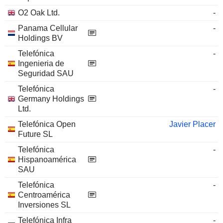
O2 Oak Ltd.
-
Panama Cellular
-
Holdings BV
Telefónica
-
Ingenieria de
Seguridad SAU
Telefónica
-
Germany Holdings
Ltd.
Telefónica Open
Javier Placer
Future SL
Telefónica
-
Hispanoamérica
SAU
Telefónica
-
Centroamérica
Inversiones SL
Telefónica Infra
-