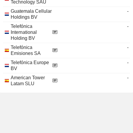
Technology SAU
Guatemala Cellular
-
Holdings BV
Telefónica
-
International
Holding BV
Telefónica
-
Emisiones SA
Telefónica Europe
-
BV
American Tower
-
Latam SLU