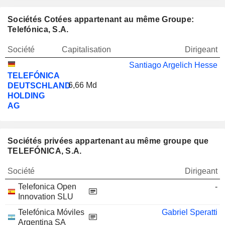
Sociétés Cotées appartenant au même Groupe:
Telefónica, S.A.
Société
Capitalisation
Dirigeant
Santiago Argelich Hesse
TELEFÓNICA
6,66 Md
DEUTSCHLAND
HOLDING
AG
Sociétés privées appartenant au même groupe que
TELEFÓNICA, S.A.
Société
Dirigeant
Telefonica Open
-
Innovation SLU
Telefónica Móviles
Gabriel Speratti
Argentina SA