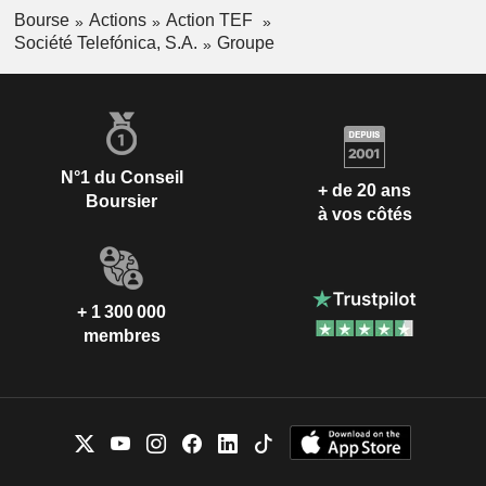
Bourse
Actions
Action TEF
Société Telefónica, S.A.
Groupe
N°1 du Conseil
+ de 20 ans
Boursier
à vos côtés
+ 1 300 000
membres