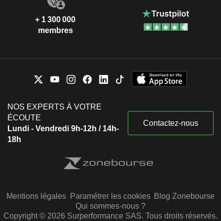
+ 1 300 000
membres
NOS EXPERTS À VOTRE
ÉCOUTE
Contactez-nous
Lundi - Vendredi 9h-12h / 14h-
18h
Mentions légales
Paramétrer les cookies
Blog Zonebourse
Qui sommes-nous ?
Copyright © 2026 Surperformance SAS. Tous droits réservés.