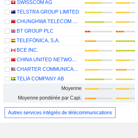
SWISSCOM AG
TELSTRA GROUP LIMITED
CHUNGHWA TELECOM CO., LTD.
BT GROUP PLC
TELEFÓNICA, S.A.
BCE INC.
CHINA UNITED NETWORK COMMUNICATIONS LIMITED
CHARTER COMMUNICATIONS, INC.
TELIA COMPANY AB
Moyenne
Moyenne pondérée par Capi.
Autres services intégrés de télécommunications