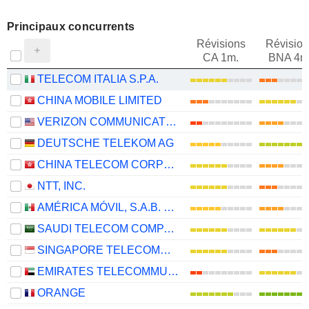
Principaux concurrents
Révisions
Révision
CA 1m.
BNA 4m
TELECOM ITALIA S.P.A.
CHINA MOBILE LIMITED
VERIZON COMMUNICATIONS, INC.
DEUTSCHE TELEKOM AG
CHINA TELECOM CORPORATION LIMITED
NTT, INC.
AMÉRICA MÓVIL, S.A.B. DE C.V.
SAUDI TELECOM COMPANY
SINGAPORE TELECOMMUNICATIONS LIMITED
EMIRATES TELECOMMUNICATIONS GROUP COMPANY
ORANGE