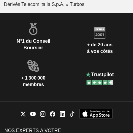
Dérivés Telecom Italia S.p.A.
Turbos
N°1 du Conseil
+ de 20 ans
Boursier
à vos côtés
+ 1 300 000
membres
NOS EXPERTS À VOTRE