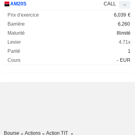
AM20S
CALL
6,039
€
6,260
Illimité
4.71x
1
-
EUR
Bourse
Actions
Action TIT