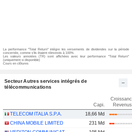
La performance "Total Return" intègre les versements de dividendes sur la période
concernée, comme s'ils étaient réinvestis à 100%.
Les valeurs annotées (TR) sont affichées avec leur performance "Total Return"
(uniquement si disponible)
Cours en clôtures
Secteur Autres services intégrés de
télécommunications
Croissanc
Capi.
Revenus
TELECOM ITALIA S.P.A.
18,66 Md
CHINA MOBILE LIMITED
231 Md