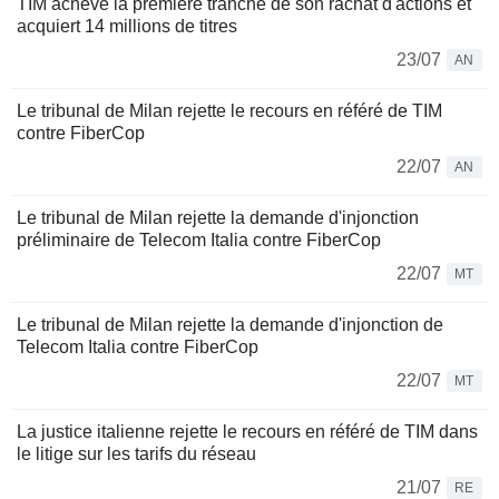
TIM achève la première tranche de son rachat d'actions et
acquiert 14 millions de titres
23/07
AN
Le tribunal de Milan rejette le recours en référé de TIM
contre FiberCop
22/07
AN
Le tribunal de Milan rejette la demande d'injonction
préliminaire de Telecom Italia contre FiberCop
22/07
MT
Le tribunal de Milan rejette la demande d'injonction de
Telecom Italia contre FiberCop
22/07
MT
La justice italienne rejette le recours en référé de TIM dans
le litige sur les tarifs du réseau
21/07
RE