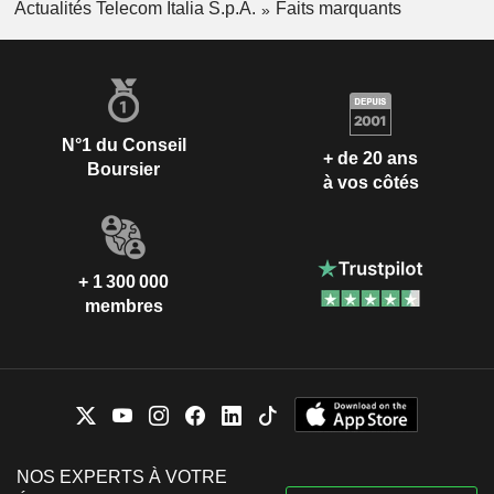
Actualités Telecom Italia S.p.A.
Faits marquants
N°1 du Conseil
+ de 20 ans
Boursier
à vos côtés
+ 1 300 000
membres
NOS EXPERTS À VOTRE