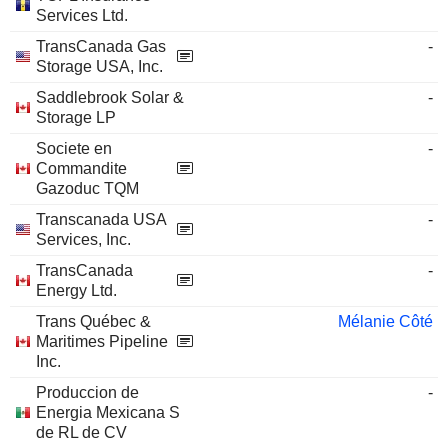
Services Ltd.
TransCanada Gas
-
Storage USA, Inc.
Saddlebrook Solar &
-
Storage LP
Societe en
-
Commandite
Gazoduc TQM
Transcanada USA
-
Services, Inc.
TransCanada
-
Energy Ltd.
Trans Québec &
Mélanie Côté
Maritimes Pipeline
Inc.
Produccion de
-
Energia Mexicana S
de RL de CV