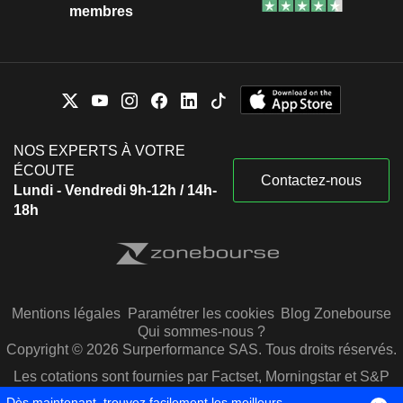
membres
NOS EXPERTS À VOTRE
ÉCOUTE
Contactez-nous
Lundi - Vendredi 9h-12h / 14h-
18h
Mentions légales
Paramétrer les cookies
Blog Zonebourse
Qui sommes-nous ?
Copyright © 2026 Surperformance SAS. Tous droits réservés.
Les cotations sont fournies par Factset, Morningstar et S&P
Capital IQ
Dès maintenant, trouvez facilement les meilleurs