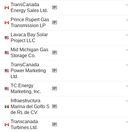
TransCanada
-
Energy Sales Ltd.
Prince Rupert Gas
-
Transmission LP
Lavaca Bay Solar
-
Project LLC
Mid Michigan Gas
-
Storage Co.
TransCanada
-
Power Marketing
Ltd.
TC Energy
-
Marketing, Inc.
Infraestructura
-
Marina del Golfo S
de RL de CV
Transcanada
-
Turbines Ltd.