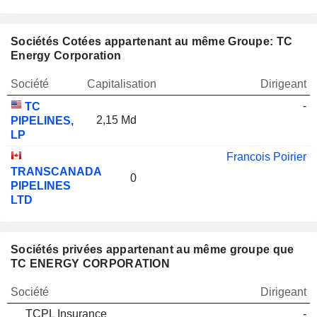
Sociétés Cotées appartenant au même Groupe: TC
Energy Corporation
Société
Capitalisation
Dirigeant
-
TC
2,15 Md
PIPELINES,
LP
Francois Poirier
TRANSCANADA
0
PIPELINES
LTD
Sociétés privées appartenant au même groupe que
TC ENERGY CORPORATION
Société
Dirigeant
TCPL Insurance
-