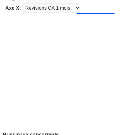
Axe X:
Principaux concurrents