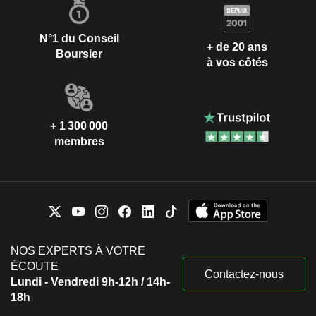
N°1 du Conseil
+ de 20 ans
Boursier
à vos côtés
+ 1 300 000
membres
NOS EXPERTS À VOTRE
ÉCOUTE
Contactez-nous
Lundi - Vendredi 9h-12h / 14h-
18h