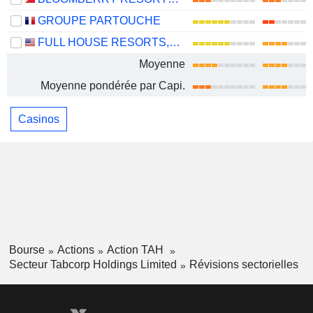
GROUPE PARTOUCHE
FULL HOUSE RESORTS, INC.
Moyenne
Moyenne pondérée par Capi.
Casinos
Bourse
Actions
Action TAH
Secteur Tabcorp Holdings Limited
Révisions sectorielles