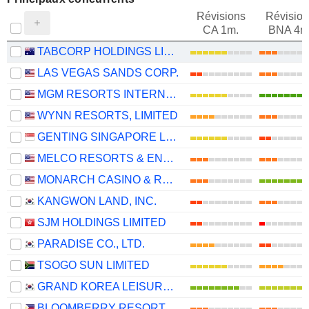
Révisions
Révision
CA 1m.
BNA 4m
TABCORP HOLDINGS LIMITED
LAS VEGAS SANDS CORP.
MGM RESORTS INTERNATIONAL
WYNN RESORTS, LIMITED
GENTING SINGAPORE LIMITED
MELCO RESORTS & ENTERTAINMENT LIMITED
MONARCH CASINO & RESORT, INC.
KANGWON LAND, INC.
SJM HOLDINGS LIMITED
PARADISE CO., LTD.
TSOGO SUN LIMITED
GRAND KOREA LEISURE CO., LTD.
BLOOMBERRY RESORTS CORPORATION