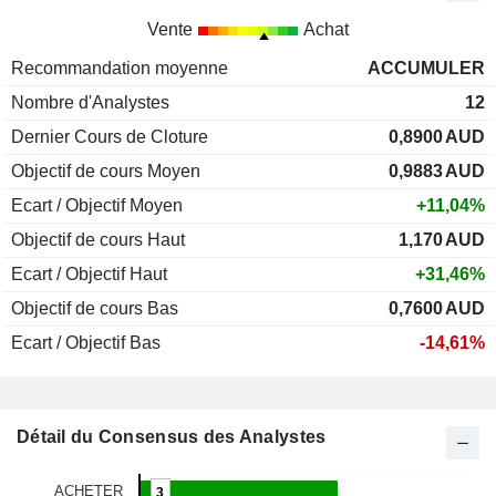
Vente
Achat
Recommandation moyenne
ACCUMULER
Nombre d'Analystes
12
Dernier Cours de Cloture
0,8900
AUD
Objectif de cours Moyen
0,9883
AUD
Ecart / Objectif Moyen
+11,04%
Objectif de cours Haut
1,170
AUD
Ecart / Objectif Haut
+31,46%
Objectif de cours Bas
0,7600
AUD
Ecart / Objectif Bas
-14,61%
Détail du Consensus des Analystes