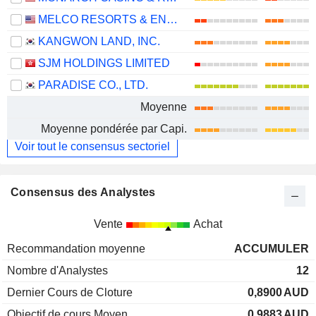
MELCO RESORTS & ENTERTAINMENT LIMITED
KANGWON LAND, INC.
SJM HOLDINGS LIMITED
PARADISE CO., LTD.
Moyenne
Moyenne pondérée par Capi.
Voir tout le consensus sectoriel
Consensus des Analystes
Vente
Achat
Recommandation moyenne
ACCUMULER
Nombre d'Analystes
12
Dernier Cours de Cloture
0,8900
AUD
Objectif de cours Moyen
0,9883
AUD