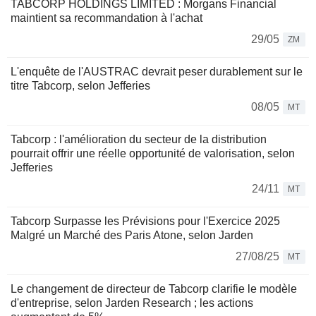
TABCORP HOLDINGS LIMITED : Morgans Financial
maintient sa recommandation à l'achat
29/05
ZM
L'enquête de l'AUSTRAC devrait peser durablement sur le
titre Tabcorp, selon Jefferies
08/05
MT
Tabcorp : l'amélioration du secteur de la distribution
pourrait offrir une réelle opportunité de valorisation, selon
Jefferies
24/11
MT
Tabcorp Surpasse les Prévisions pour l'Exercice 2025
Malgré un Marché des Paris Atone, selon Jarden
27/08/25
MT
Le changement de directeur de Tabcorp clarifie le modèle
d'entreprise, selon Jarden Research ; les actions