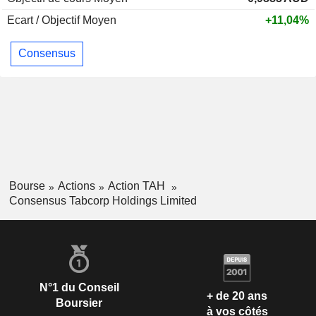
Ecart / Objectif Moyen
+11,04%
Consensus
Bourse
Actions
Action TAH
Consensus Tabcorp Holdings Limited
N°1 du Conseil
+ de 20 ans
Boursier
à vos côtés