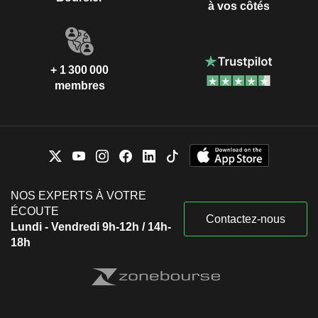
à vos côtés
+ 1 300 000
membres
NOS EXPERTS À VOTRE
ÉCOUTE
Contactez-nous
Lundi - Vendredi 9h-12h / 14h-
18h