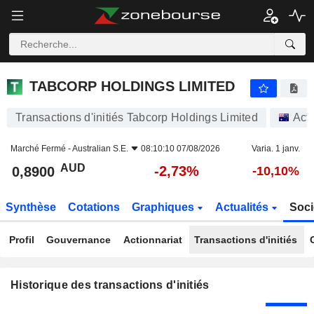
TABCORP HOLDINGS LIMITED
TABCORP HOLDINGS LIMITED
Transactions d'initiés Tabcorp Holdings Limited
Act
Marché Fermé -
Australian S.E.
08:10:10 07/08/2026
Varia. 1 janv.
AUD
-2,73%
0,8900
-10,10%
Synthèse
Cotations
Graphiques
Actualités
Soci
Profil
Gouvernance
Actionnariat
Transactions d'initiés
Historique des transactions d'initiés