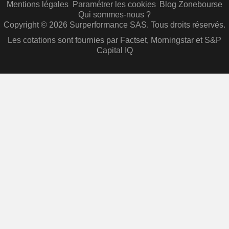
Mentions légales
Paramétrer les cookies
Blog Zonebourse
Qui sommes-nous ?
Copyright © 2026 Surperformance SAS. Tous droits réservés.
Les cotations sont fournies par Factset, Morningstar et S&P
Capital IQ