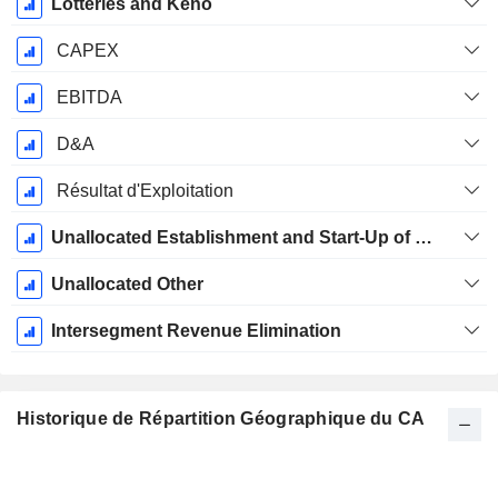
Lotteries and Keno
CAPEX
EBITDA
D&A
Résultat d'Exploitation
Unallocated Establishment and Start-Up of Sun Bets
Unallocated Other
Intersegment Revenue Elimination
Historique de Répartition Géographique du CA