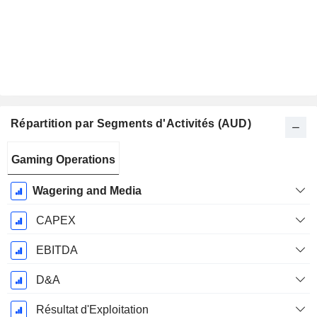
Répartition par Segments d'Activités (AUD)
Période
Gaming Operations
Fiscale:
Juin
Wagering and Media
CAPEX
EBITDA
D&A
Résultat d'Exploitation