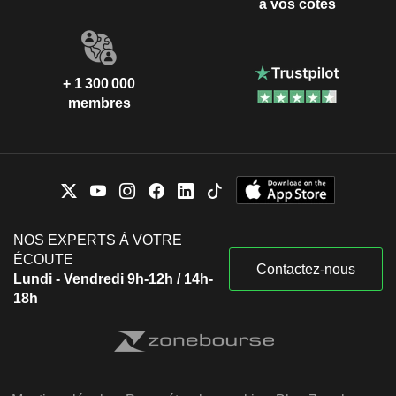
à vos côtés
+ 1 300 000
membres
NOS EXPERTS À VOTRE
ÉCOUTE
Contactez-nous
Lundi - Vendredi 9h-12h / 14h-
18h