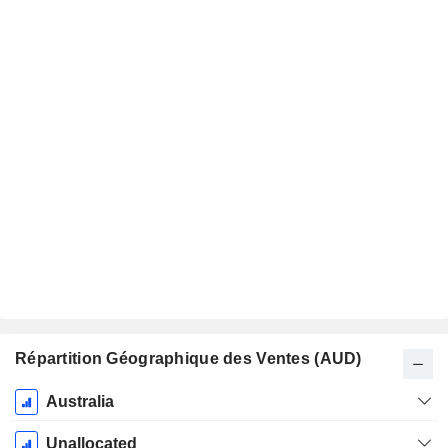
Répartition Géographique des Ventes (AUD)
Période
Australia
Fiscale:
Juin
Unallocated