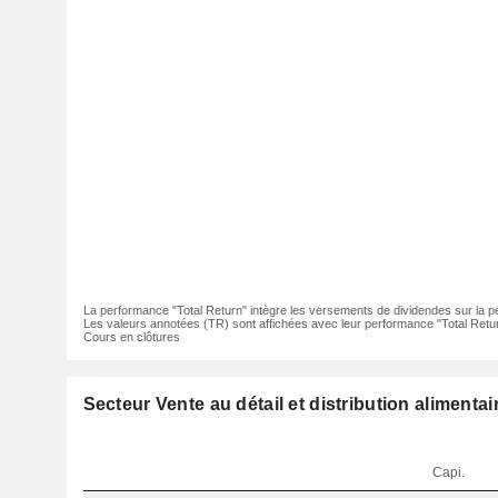
La performance "Total Return" intègre les versements de dividendes sur la p
Les valeurs annotées (TR) sont affichées avec leur performance "Total Retur
Cours en clôtures
Secteur Vente au détail et distribution alimentai
Capi.