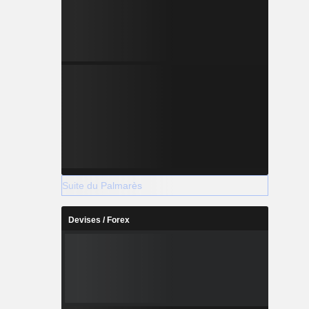
Suite du Palmarès
Devises / Forex