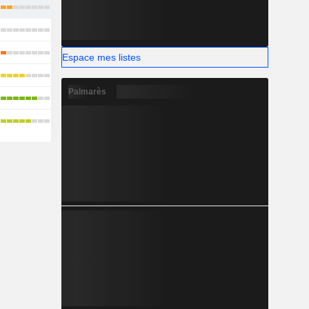
Espace mes listes
Palmarès