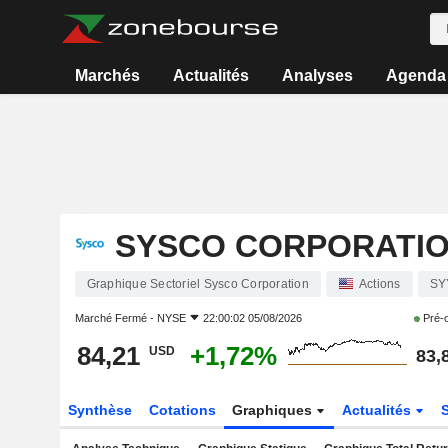
Marchés
Actualités
Analyses
Agenda
SYSCO CORPORATI
Graphique Sectoriel Sysco Corporation
Actions
SY
Marché Fermé -
NYSE
22:00:02 05/08/2026
Pré-
84,21
+1,72%
USD
83,
Synthèse
Cotations
Graphiques
Actualités