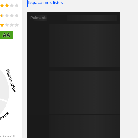
Espace mes listes
Palmarès
AA