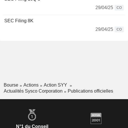
29/04/25
CO
SEC Filing 8K
29/04/25
CO
Bourse
Actions
Action SYY
Actualités Sysco Corporation
Publications officielles
N°1 du Conseil