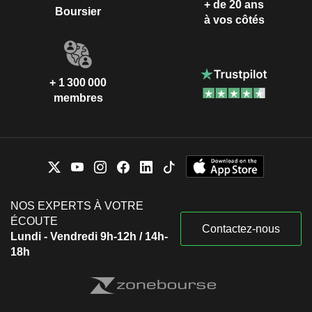
+ de 20 ans
Boursier
à vos côtés
+ 1 300 000
membres
NOS EXPERTS À VOTRE
ÉCOUTE
Contactez-nous
Lundi - Vendredi 9h-12h / 14h-
18h