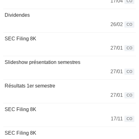
17/04
CO
Dividendes
26/02
CO
SEC Filing 8K
27/01
CO
Slideshow présentation semestres
27/01
CO
Résultats 1er semestre
27/01
CO
SEC Filing 8K
17/11
CO
SEC Filing 8K