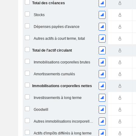
Total des créances
Stocks
Dépenses payées d'avance
Autres actifs à court terme, total
Total de l'actif circulant
Immobilisations corporelles brutes
Amortissements cumulés
Immobilisations corporelles nettes
Investissements à long terme
Goodwill
Autres immobilisations incorporelles, total
Actifs d'impôts différés à long terme