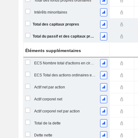
Total des fonds propres ordinaires
Intérêts minoritaires
Total des capitaux propres
Total du passif et des capitaux propres
Éléments supplémentaires
ECS Nombre total d'actions en circulation à la date de dépôt
ECS Total des actions ordinaires en circulation
Actif net par action
Actif corporel net
Actif corporel net par action
Total de la dette
Dette nette