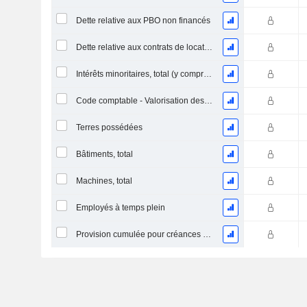
Dette relative aux PBO non financés
Dette relative aux contrats de location
Intérêts minoritaires, total (y compris la division financière)
Code comptable - Valorisation des stocks
Terres possédées
Bâtiments, total
Machines, total
Employés à temps plein
Provision cumulée pour créances douteuses (Supple)