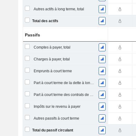
Autres actifs à long terme, total
Total des actifs
Passifs
Comptes à payer, total
Charges à payer, total
Emprunts à court terme
Part à court terme de la dette à long terme
Part à court terme des contrats de location
Impôts sur le revenu à payer
Autres passifs à court terme
Total du passif circulant