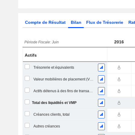
Compte de Résultat
Bilan
Flux de Trésorerie
Rat
2016
Période Fiscale: Juin
Actifs
Trésorerie et équivalents
Valeur mobilières de placement (VMP) à court terme
Actifs détenus à des fins de transaction Titres, totalActifs détenus à des fins de transactions (Trading), Total.
Total des liquidités et VMP
Créances clients, total
Autres créances